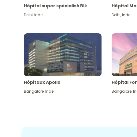
Hôpital super spécialisé Blk
Hôpital Ma
Delhi
,
Inde
Delhi
,
Inde
Hôpitaux Apollo
Hôpital For
Bangalore
,
Inde
Bangalore
,
I