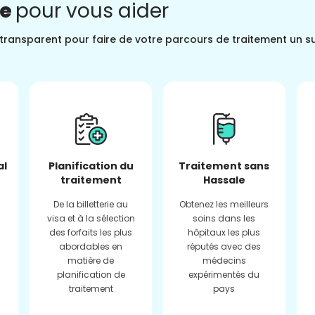
ne
pour vous aider
t transparent pour faire de votre parcours de traitement un s
al
Planification du
Traitement sans
traitement
Hassale
De la billetterie au
Obtenez les meilleurs
visa et à la sélection
soins dans les
des forfaits les plus
hôpitaux les plus
abordables en
réputés avec des
matière de
médecins
planification de
expérimentés du
traitement
pays