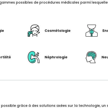
gammes possibles de procédures médicales parmi lesquelles c
gie
Cosmétologie
En
rtilité
Néphrologie
Neu
dre possible grâce à des solutions axées sur la technologie, 