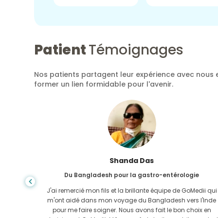
Patient
Témoignages
Nos patients partagent leur expérience avec nous e
former un lien formidable pour l'avenir.
Shanda Das
Du Bangladesh pour la gastro-entérologie
ela, la
J'ai remercié mon fils et la brillante équipe de GoMedii qui
e trouvée
m'ont aidé dans mon voyage du Bangladesh vers l'Inde
-Uni. Il
pour me faire soigner. Nous avons fait le bon choix en