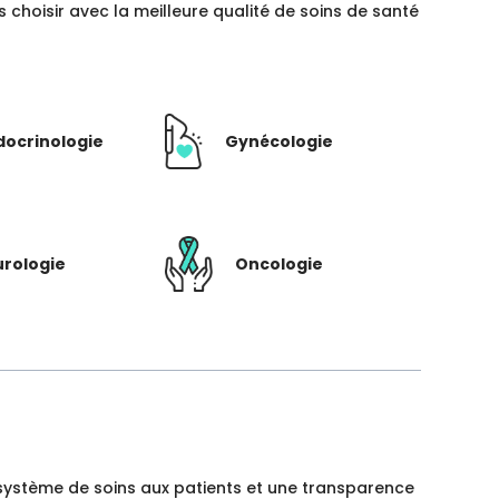
hoisir avec la meilleure qualité de soins de santé
docrinologie
Gynécologie
rologie
Oncologie
un système de soins aux patients et une transparence