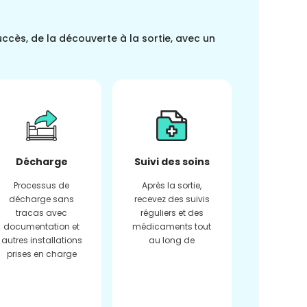
uccès, de la découverte à la sortie, avec un
Décharge
Suivi des soins
Processus de
Après la sortie,
décharge sans
recevez des suivis
tracas avec
réguliers et des
documentation et
médicaments tout
autres installations
au long de
prises en charge