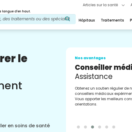
Articles sur la santé
 langue d'en haut.
Hôpitaux
Traitements
P
rer le
Nos avantages
Conseiller méd
Assistance
ement
Obtenez un soutien régulier de 
conseillers médicaux expérimen
Vous apporter les meilleurs cons
orientations.
ler en soins de santé