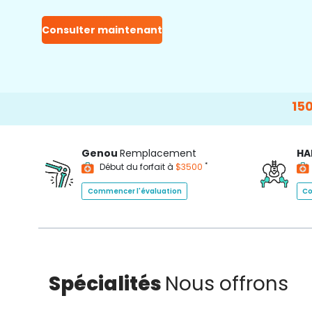
Consulter maintenant
15000+
Genou
Remplacement
HA
*
Début du forfait à
$3500
Commencer l'évaluation
Co
Spécialités
Nous offrons