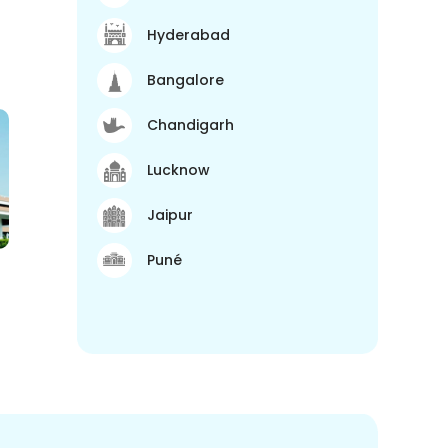
Hyderabad
Bangalore
Chandigarh
Lucknow
Jaipur
Puné