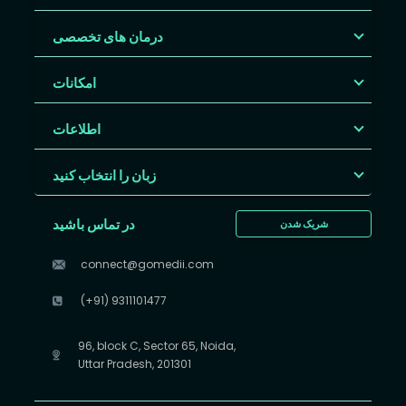
درمان های تخصصی
امکانات
اطلاعات
زبان را انتخاب کنید
در تماس باشید
شریک شدن
connect@gomedii.com
(+91) 9311101477
96, block C, Sector 65, Noida,
Uttar Pradesh, 201301