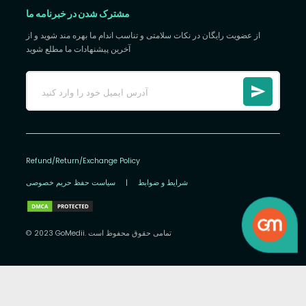
مشترک شدن در خبرنامه ما
از عضویت رایگان در نکات سلامتی و تناسب اندام ما بهره مند شوید و از
آخرین پیشنهادات ما مطلع شوید
Refund/Return/Exchange Policy
شرایط و ضوابط
|
سیاست حفظ حریم خصوصی
© 2023 GoMedii. تمامی حقوق محفوظ است