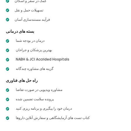
کمک در سفر و اسکان
تسهیلات حمل و نقل
فرآیند مستندسازی آسان
بسته های درمانی
درمان در بودجه شما
بهترین پزشکان و جراحان
NABH & JCI Accrided Hospitals
گزینه های مشاوره چندگانه
راه حل های فناوری
مشاوره ویدیویی در صورت تقاضا
پرونده سلامت تضمین شده
درمان خود را پیگیری و برنامه ریزی کنید
کتاب تست های آزمایشگاهی و سفارش آنلاین داروها