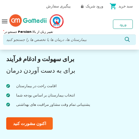
shopping_cart
سبد خرید
ورود شریک
پیگیری سفارش
menu
ورود
*
تغییر زبان از بالا
Persian
جستجو در
برای سهولت و ادغام فرآیند
برای به دست آوردن درمان
اقامت راحت در بیمارستان
انتخاب بیمارستان بر اساس بودجه شما
پشتیبانی تمام وقت مشاور مراقبت های بهداشتی
اکنون مشورت کنید