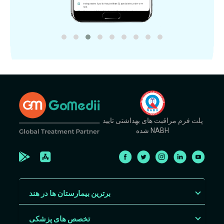
پلت فرم مراقبت های بهداشتی تایید
شده NABH
برترین بیمارستان ها در هند
تخصص های پزشکی