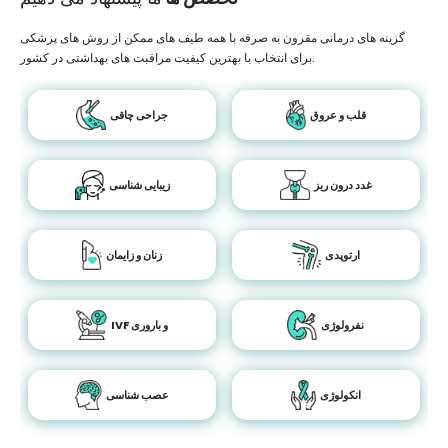
گزینه های درمانی مقرون به صرفه با همه طیف های ممکن از روش های پزشکی
برای انتخاب با بهترین کیفیت مراقبت های بهداشتی در کشور.
قلب و عروق
جراحی چاقی
غدد درون ریز
زیبایی شناسی
ارتوپدی
زنان و زایمان
نفرولوژی
IVF و باروری
انکولوژی
عصب شناسی