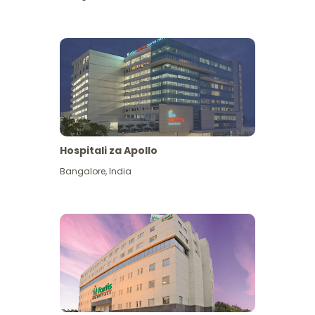
Hospitali za Apollo
Ona zaidi
Bangalore
,
India