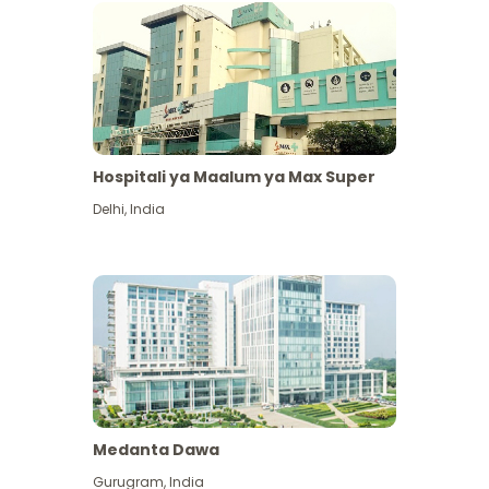
Hospitali ya Maalum ya Max Super
Delhi
,
India
Medanta Dawa
Gurugram
,
India