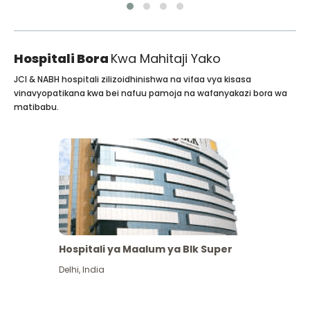
Hospitali Bora
Kwa Mahitaji Yako
JCI & NABH hospitali zilizoidhinishwa na vifaa vya kisasa
vinavyopatikana kwa bei nafuu pamoja na wafanyakazi bora wa
matibabu.
Hospitali ya Maalum ya Blk Super
Delhi
,
India