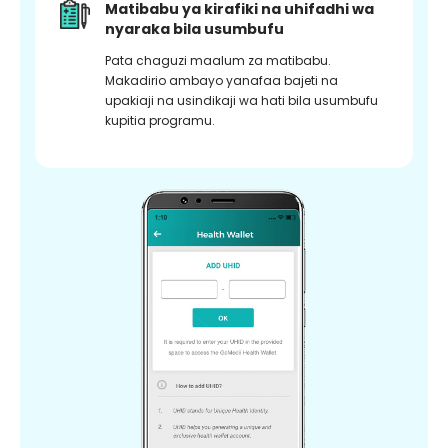
Matibabu ya kirafiki na uhifadhi wa
nyaraka bila usumbufu
Pata chaguzi maalum za matibabu.
Makadirio ambayo yanafaa bajeti na
upakiaji na usindikaji wa hati bila usumbufu
kupitia programu.