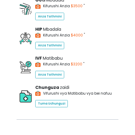
Goti
Mbadala
*
Kifurushi Anzia
$3500
Anza Tathmini
HIP
Mbadala
*
Kifurushi Anzia
$4000
Anza Tathmini
IVF
Matibabu
*
Kifurushi Anzia
$3200
Anza Tathmini
Chunguza
zaidi
Vifurushi vya Matibabu vya bei nafuu
Tuma Uchunguzi