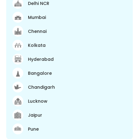
Delhi NCR
Mumbai
Chennai
Kolkata
Hyderabad
Bangalore
Chandigarh
Lucknow
Jaipur
Pune