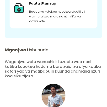
Fuata Utunzaji
Baada ya kutokwa hupokea ufuatiliaji
wa mara kwa mara na utimilifu wa
dawa kote
Mgonjwa
Ushuhuda
Wagonjwa wetu wanashiriki uzoefu wao nasi
katika kupokea huduma bora zaidi za afya katika
safari yao ya matibabu ili kuunda dhamana nzuri
kwa siku zijazo.