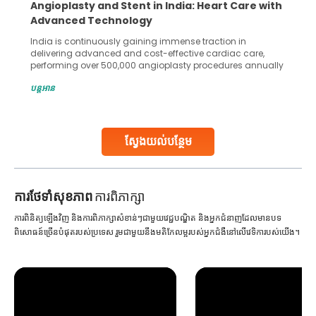
Angioplasty and Stent in India: Heart Care with
Advanced Technology
India is continuously gaining immense traction in
delivering advanced and cost-effective cardiac care,
performing over 500,000 angioplasty procedures annually
with a success rate exceeding 90%. Patients across the
បន្តអាន
globe are searching for treatments like angioplasty and
stent placement in Indian hospitals, owing to the
combination of high-quality care and affordability.
Studies, such as one published
ស្វែងយល់បន្ថែម
Continue Reading
ការ​ថែទាំ​សុខភាព
ការពិភាក្សា
ការពិនិត្យឡើងវិញ និងការពិភាក្សាសំខាន់ៗជាមួយវេជ្ជបណ្ឌិត និងអ្នកជំនាញដែលមានបទ
ពិសោធន៍ច្រើនបំផុតរបស់ប្រទេស រួមជាមួយនឹងមតិកែលម្អរបស់អ្នកជំងឺនៅលើវេទិការបស់យើង។