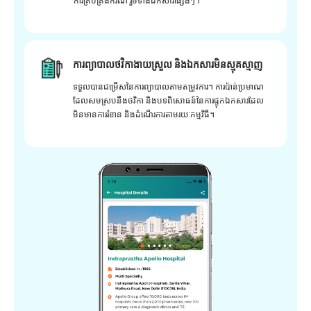
ការគ្រប់គ្រងករណី រួមទាំងឯកសារផ្សេងៗ។
ការព្យាបាលថវិកាងាយស្រួល និងឯកសារមិនស្មុគស្មាញ
ទទួលបានជម្រើសនៃការព្យាបាលតាមតម្រូវការ។ ការប៉ាន់ប្រមាណ
ដែលសមស្របនឹងថវិកា និងបទពិសោធន៍នៃការផ្ទុកឯកសារដែល
មិនមានការរំខាន និងដំណើរការតាមរយៈកម្មវិធី។