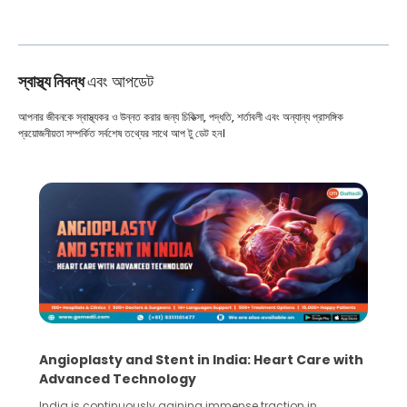
স্বাস্থ্য নিবন্ধ
এবং আপডেট
আপনার জীবনকে স্বাস্থ্যকর ও উন্নত করার জন্য চিকিত্সা, পদ্ধতি, শর্তাবলী এবং অন্যান্য প্রাসঙ্গিক
প্রয়োজনীয়তা সম্পর্কিত সর্বশেষ তথ্যের সাথে আপ টু ডেট হন।
Angioplasty and Stent in India: Heart Care with
Advanced Technology
India is continuously gaining immense traction in