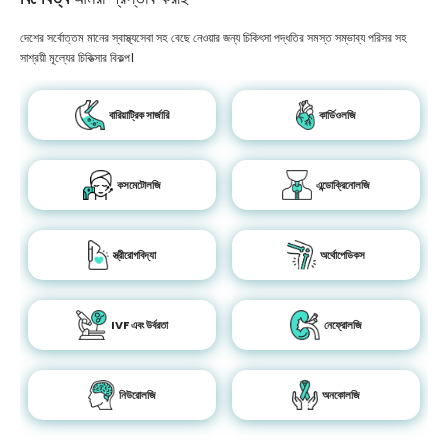
দেশের সর্বোত্তম মানের স্বাস্থ্যসেবা সহ বেছে নেওয়ার জন্য চিকিৎসা পদ্ধতির সমস্ত সম্ভাব্য পরিসর সহ
সাশ্রয়ী মূল্যের চিকিত্সার বিকল্প।
বারিয়াট্রিক সার্জারি
কার্ডিওলজি
কসমেটোলজি
এন্ডোক্রিনোলজি
স্ত্রীরোগবিদ্যা
অর্থোপেডিকস
IVF এবং উর্বরতা
নেফ্রোলজি
নিউরোলজি
অনকোলজি