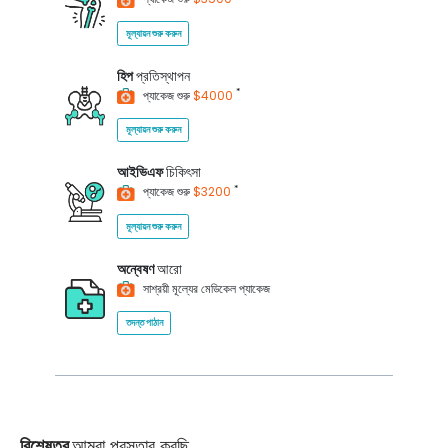
মূল্যায়ন শুরু করুন
হিপ
প্রতিস্থাপন
*
প্যাকেজ শুরু
$4000
মূল্যায়ন শুরু করুন
আইভিএফ
চিকিৎসা
*
প্যাকেজ শুরু
$3200
মূল্যায়ন শুরু করুন
অন্বেষণ
আরো
সাশ্রয়ী মূল্যের মেডিকেল প্যাকেজ
তদন্ত পাঠান
বিশেষত্ব
আমরা প্রস্তাব করছি