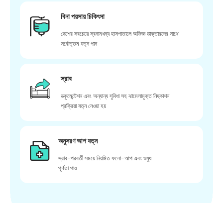
বিনা পয়সায় চিকিৎসা
দেশের সবচেয়ে স্বনামধন্য হাসপাতালে অভিজ্ঞ ডাক্তারদের সাথে
সর্বোত্তম যত্ন পান
স্রাব
ডকুমেন্টেশন এবং অন্যান্য সুবিধা সহ ঝামেলামুক্ত নিষ্কাশন
প্রক্রিয়া যত্ন নেওয়া হয়
অনুসরণ আপ যত্ন
স্রাব-পরবর্তী সময়ে নিয়মিত ফলো-আপ এবং ওষুধ
পূর্ণতা পায়