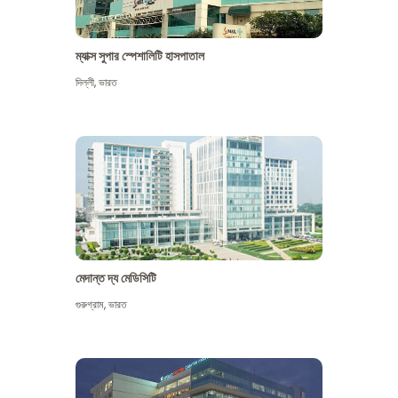
ম্যাক্স সুপার স্পেশালিটি হাসপাতাল
দিল্লী
,
ভারত
মেদান্ত দ্য মেডিসিটি
গুরুগ্রাম
,
ভারত