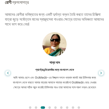
রোগী
প্রশংসাপত্র
আমাদের রোগীরা ভবিষ্যতের জন্য একটি দুর্দান্ত বন্ধন তৈরি করতে তাদের চিকিত্সা
যাত্রা জুড়ে সর্বোত্তম মানের স্বাস্থ্যসেবা পাওয়ার ক্ষেত্রে তাদের অভিজ্ঞতা আমাদের
সাথে ভাগ করে নেয়।
শান্ত দাস
গ্যাস্ট্রোএন্টারোলজির জন্য বাংলাদেশ থেকে
আমি আমার ছেলে এবং GoMedii-এর উজ্জ্বল দলকে ধন্যবাদ জানাই যারা চিকিৎসার জন্য
বাংলাদেশ থেকে ভারতে আমার যাত্রায় আমাকে সাহায্য করেছিল। GoMedii বেছে নেওয়ার
ক্ষেত্রে আমরা সঠিক পছন্দ করেছি। চিকিৎসার পরও তারা আমাদের সঙ্গে দারুণ বন্ধন রেখেছেন