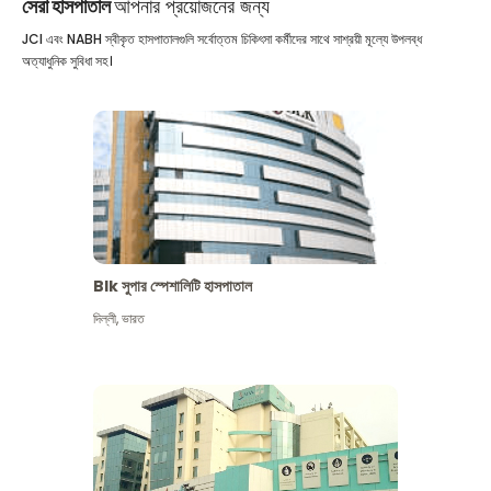
সেরা হাসপাতাল
আপনার প্রয়োজনের জন্য
JCI এবং NABH স্বীকৃত হাসপাতালগুলি সর্বোত্তম চিকিৎসা কর্মীদের সাথে সাশ্রয়ী মূল্যে উপলব্ধ
অত্যাধুনিক সুবিধা সহ।
Blk সুপার স্পেশালিটি হাসপাতাল
দিল্লী
,
ভারত