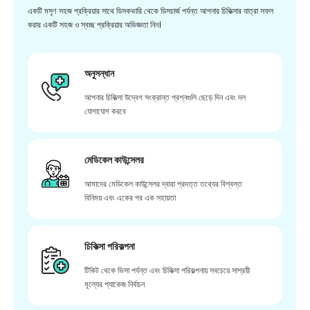
একটি মসৃণ সহজ প্রক্রিয়ার সাথে ডিসকভারি থেকে ডিসচার্জ পর্যন্ত আপনার চিকিত্সার যাত্রা সফল
করার একটি সহজ ও স্বচ্ছ প্রক্রিয়ার অভিজ্ঞতা নিন।
অনুসন্ধান
আপনার চিকিত্সা উদ্বেগ সংক্রান্ত প্রশ্নগুলি ছেড়ে দিন এবং দল
যোগাযোগ করবে
মেডিকেল কাউন্সেলর
আমাদের মেডিকেল কাউন্সেলর দ্বারা প্রদত্ত তথ্যের বিশ্বস্ত
বিনিময় এবং একের পর এক সহায়তা
চিকিত্সা পরিকল্পনা
টিকিট থেকে ভিসা পর্যন্ত এবং চিকিত্সা পরিকল্পনায় সবচেয়ে সাশ্রয়ী
মূল্যের প্যাকেজ নির্বাচন