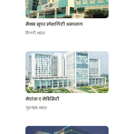
मैक्स सुपर स्पेशलिटी अस्पताल
दिल्ली
,
भारत
मेदांता द मेडिसिटी
गुरुग्राम
,
भारत