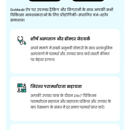
GoMedii ऐप पर उपलब्ध ट्रैकिंग और निगरानी के साथ आपकी सभी
चिकित्सा आवश्यकताओं के लिए प्रौद्योगिकी-संचालित वन-स्टॉप
समाधान।
शीर्ष अस्पताल और डॉक्टर नेटवर्क
अपने मामले में सबसे अनुभवी डॉक्टरों के साथ अत्याधुनिक
अस्पतालों में परामर्श और उपचार प्राप्त करें। सस्ती कीमत
पर बेहतर इलाज।
निरंतर परामर्शदाता सहायता
आपकी उपचार यात्रा के दौरान 24x7 चिकित्सा
परामर्शदाता सहायता और सहायता। प्रक्रिया और उपचार के
बाद देखभाल के संबंध में हर समय परामर्श प्राप्त करें।