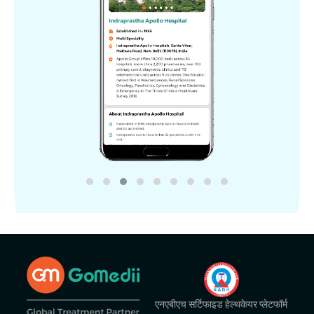
एनएबीएच सर्टिफाइड हेल्थकेयर प्लेटफॉर्म