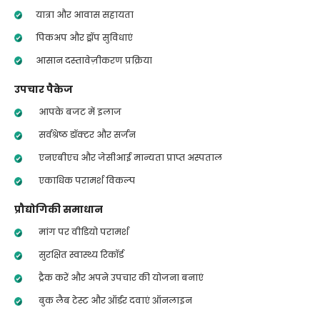
यात्रा और आवास सहायता
पिकअप और ड्रॉप सुविधाएं
आसान दस्तावेज़ीकरण प्रक्रिया
उपचार पैकेज
आपके बजट में इलाज
सर्वश्रेष्ठ डॉक्टर और सर्जन
एनएबीएच और जेसीआई मान्यता प्राप्त अस्पताल
एकाधिक परामर्श विकल्प
प्रौद्योगिकी समाधान
मांग पर वीडियो परामर्श
सुरक्षित स्वास्थ्य रिकॉर्ड
ट्रैक करें और अपने उपचार की योजना बनाएं
बुक लैब टेस्ट और ऑर्डर दवाएं ऑनलाइन