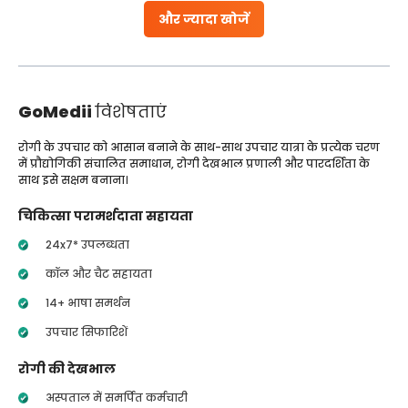
और ज्यादा खोजें
GoMedii
विशेषताएं
रोगी के उपचार को आसान बनाने के साथ-साथ उपचार यात्रा के प्रत्येक चरण
में प्रौद्योगिकी संचालित समाधान, रोगी देखभाल प्रणाली और पारदर्शिता के
साथ इसे सक्षम बनाना।
चिकित्सा परामर्शदाता सहायता
24x7* उपलब्धता
कॉल और चैट सहायता
14+ भाषा समर्थन
उपचार सिफारिशें
रोगी की देखभाल
अस्पताल में समर्पित कर्मचारी