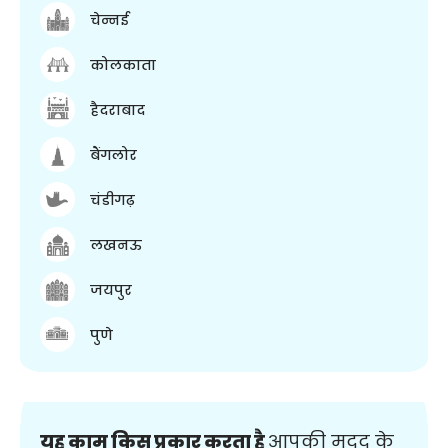
चेन्नई
कोलकाता
हैदराबाद
बैंगलोर
चंडीगढ़
लखनऊ
जयपुर
पुणे
यह काम किस प्रकार करता है
आपकी मदद के