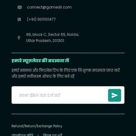
connect@gomedii.com
(+91) 9311101477
96, block C, Sector 65, Noida,
Uttar Pradesh, 201301
हमारे न्यूज़लेटर की सदस्यता लें
हमारे स्वास्थ्य और फिटनेस टिप के लिए एक निःशुल्क सदस्यता प्राप्त करें
और हमारे नवीनतम ऑफ़र के लिए बने रहें
Refund/Return/Exchange Policy
गोपनीयता नीति
|
नियम एवं शर्तें