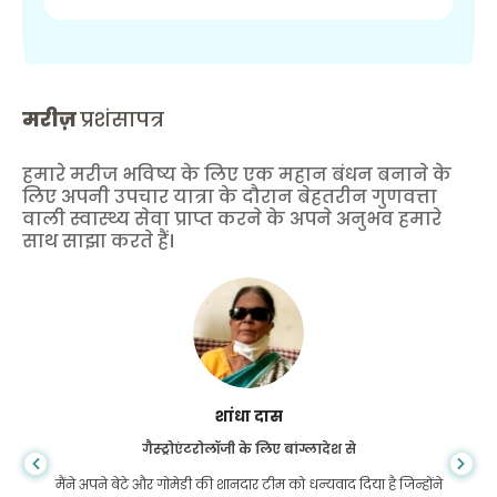
मरीज़
प्रशंसापत्र
हमारे मरीज भविष्य के लिए एक महान बंधन बनाने के
लिए अपनी उपचार यात्रा के दौरान बेहतरीन गुणवत्ता
वाली स्वास्थ्य सेवा प्राप्त करने के अपने अनुभव हमारे
साथ साझा करते हैं।
शांधा दास
गैस्ट्रोएंटरोलॉजी के लिए बांग्लादेश से
मैंने अपने बेटे और गोमेडी की शानदार टीम को धन्यवाद दिया है जिन्होंने