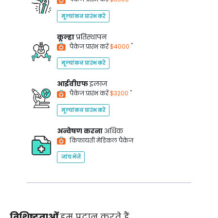
मूल्यांकन प्रारंभ करें
कूल्हा
प्रतिस्थापन
*
पैकेज प्रारंभ करें
$4000
मूल्यांकन प्रारंभ करें
आईवीएफ
इलाज
*
पैकेज प्रारंभ करें
$3200
मूल्यांकन प्रारंभ करें
अन्वेषण करना
अधिक
किफायती मेडिकल पैकेज
जांच भेजें
विशिष्टताओं
हम प्रदान करते हैं