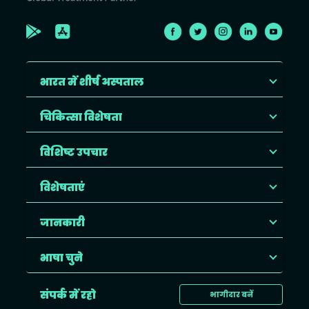
भारत में शीर्ष अस्पताल
चिकित्सा विशेषता
विशिष्ट उपचार
विशेषताएं
जानकारी
भाषा चुने
संपर्क में रहो
भागीदार बनें