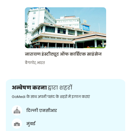
नारायण इंस्टीट्यूट ऑफ कार्डिएक साइंसेज
बैंगलोर
,
भारत
अन्वेषण करना
द्वारा शहरों
GoMedi के साथ अपनी पसंद के शहरों में इलाज कराएं
दिल्ली एनसीआर
मुंबई