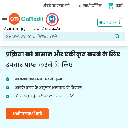
shopping_cart
ऑर्डर पर नज़र रखें
साथी लॉगिन
कार्ट
menu
साइन इन करें
*
में खोजा जा रहा है
Hindi
ऊपर से भाषा बदलें।
प्रक्रिया को आसान और एकीकृत करने के लिए
उपचार प्राप्त करने के लिए
आरामदायक अस्पताल में रहना
आपके बजट के अनुसार अस्पताल के विकल्प
ऑल-टाइम हेल्थकेयर काउंसलर सपोर्ट
अभी परामर्श करें