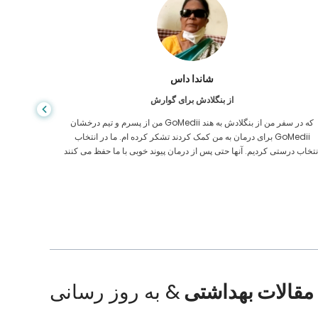
شاندا داس
از بنگلادش برای گوارش
من از پسرم و تیم درخشان GoMedii که در سفر من از بنگلادش به هند
برای درمان به من کمک کردند تشکر کرده ام. ما در انتخاب GoMedii
مراقبت های
نتخاب درستی کردیم. آنها حتی پس از درمان پیوند خوبی با ما حفظ می کنند
ایالات م
مقالات بهداشتی
& به روز رسانی