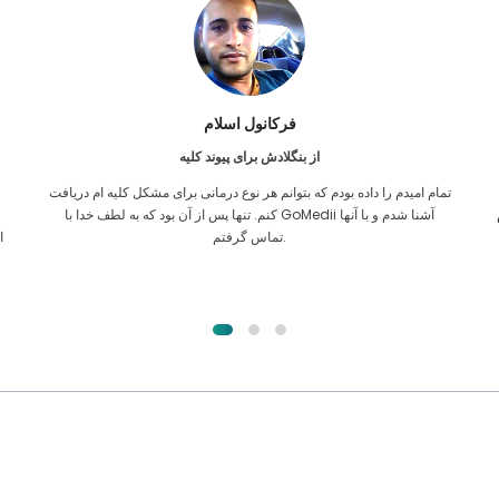
فرکانول اسلام
از بنگلادش برای پیوند کلیه
تمام امیدم را داده بودم که بتوانم هر نوع درمانی برای مشکل کلیه ام دریافت
ن
کنم. تنها پس از آن بود که به لطف خدا با GoMedii آشنا شدم و با آنها
تماس گرفتم.
ا