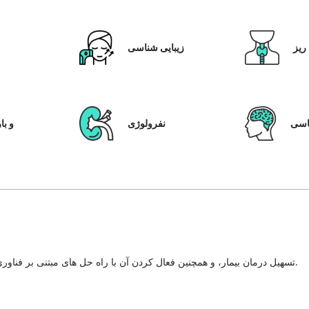
ریز
زیبایی شناسی
ق
سی
نفرولوژی
IVF و
تسهیل درمان بیمار، و همچنین فعال کردن آن با راه حل های مبتنی بر فناوری، سیستم مراقبت از بیمار و شفافیت در هر مرحله از سفر درمان.