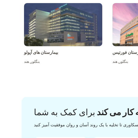
رستان فورتیس
بیمارستان های آپولو
بنگلور
,
هند
بنگلور
,
هند
 کار می کند
برای کمک به شما