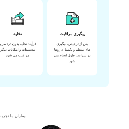
پیگیری مراقبت
تخلیه
پس از ترخیص، پیگیری
فرآیند تخلیه بدون دردسر با
های منظم و تکمیل داروها
مستندات و امکانات دیگر
در سراسر طول انجام می
مراقبت می شود
شود
بیماران ما تجربه خود را در دریافت بهترین کیفیت مراقبت های بهداشتی در طول سفر درمانی خود با ما به اشتراک می گذارند تا پیوندی عالی برای آینده ایجاد کنند.