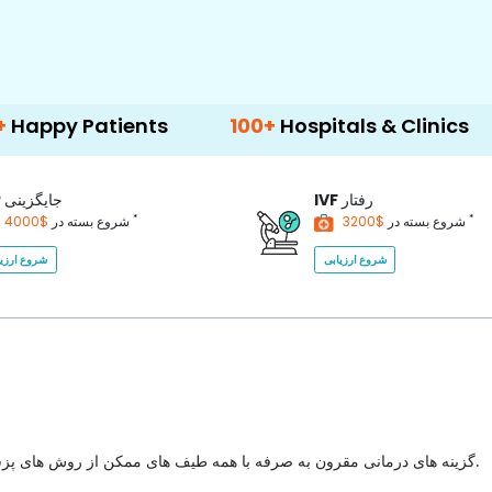
ents
100+
Hospitals & Clinics
500+
Doc
رفتار
IVF
جایگزینی
P
*
*
$3200
شروع بسته در
$4000
شروع بسته در
شروع ارزیابی
شروع ارزیا
گزینه های درمانی مقرون به صرفه با همه طیف های ممکن از روش های پزشکی برای انتخاب با بهترین کیفیت مراقبت های بهداشتی در کشور.