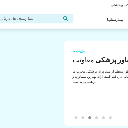
بیمارستانها
مزایای ما
ب
ور پزشکی
معاونت
ب
ور منظم از مشاوران پزشکی مجرب ما
انی دریافت کنید. ارائه بهترین مشاوره و
راهنمایی به شما.