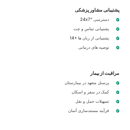
پشتیبانی مشاور پزشکی
24x7* دسترسی
پشتیبانی تماس و چت
14+ پشتیبانی از زبان ها
توصیه های درمانی
مراقبت از بیمار
پرسنل متعهد در بیمارستان
کمک در سفر و اسکان
تسهیلات حمل و نقل
فرآیند مستندسازی آسان