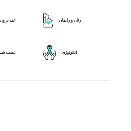
زنان و زایمان
غدد درون 
انکولوژی
عصب شنا