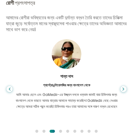
রোগী
প্রশংসাপত্র
আমাদের রোগীরা ভবিষ্যতের জন্য একটি দুর্দান্ত বন্ধন তৈরি করতে তাদের চিকিত্সা
যাত্রা জুড়ে সর্বোত্তম মানের স্বাস্থ্যসেবা পাওয়ার ক্ষেত্রে তাদের অভিজ্ঞতা আমাদের
সাথে ভাগ করে নেয়।
শান্ত দাস
গ্যাস্ট্রোএন্টারোলজির জন্য বাংলাদেশ থেকে
আমি আমার ছেলে এবং GoMedii-এর উজ্জ্বল দলকে ধন্যবাদ জানাই যারা চিকিৎসার জন্য
বাংলাদেশ থেকে ভারতে আমার যাত্রায় আমাকে সাহায্য করেছিল। GoMedii বেছে নেওয়ার
ক্ষেত্রে আমরা সঠিক পছন্দ করেছি। চিকিৎসার পরও তারা আমাদের সঙ্গে দারুণ বন্ধন রেখেছেন