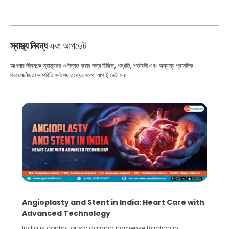
স্বাস্থ্য নিবন্ধ
এবং আপডেট
আপনার জীবনকে স্বাস্থ্যকর ও উন্নত করার জন্য চিকিত্সা, পদ্ধতি, শর্তাবলী এবং অন্যান্য প্রাসঙ্গিক
প্রয়োজনীয়তা সম্পর্কিত সর্বশেষ তথ্যের সাথে আপ টু ডেট হন।
Angioplasty and Stent in India: Heart Care with
Advanced Technology
India is continuously gaining immense traction in