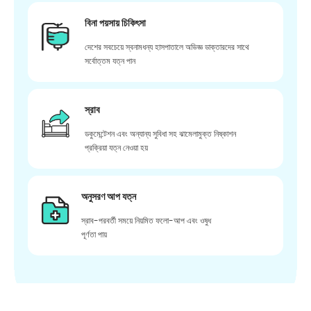
বিনা পয়সায় চিকিৎসা
দেশের সবচেয়ে স্বনামধন্য হাসপাতালে অভিজ্ঞ ডাক্তারদের সাথে
সর্বোত্তম যত্ন পান
স্রাব
ডকুমেন্টেশন এবং অন্যান্য সুবিধা সহ ঝামেলামুক্ত নিষ্কাশন
প্রক্রিয়া যত্ন নেওয়া হয়
অনুসরণ আপ যত্ন
স্রাব-পরবর্তী সময়ে নিয়মিত ফলো-আপ এবং ওষুধ
পূর্ণতা পায়