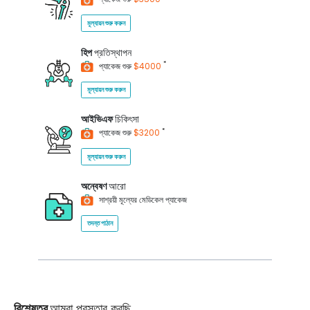
মূল্যায়ন শুরু করুন
হিপ
প্রতিস্থাপন
*
প্যাকেজ শুরু
$4000
মূল্যায়ন শুরু করুন
আইভিএফ
চিকিৎসা
*
প্যাকেজ শুরু
$3200
মূল্যায়ন শুরু করুন
অন্বেষণ
আরো
সাশ্রয়ী মূল্যের মেডিকেল প্যাকেজ
তদন্ত পাঠান
বিশেষত্ব
আমরা প্রস্তাব করছি