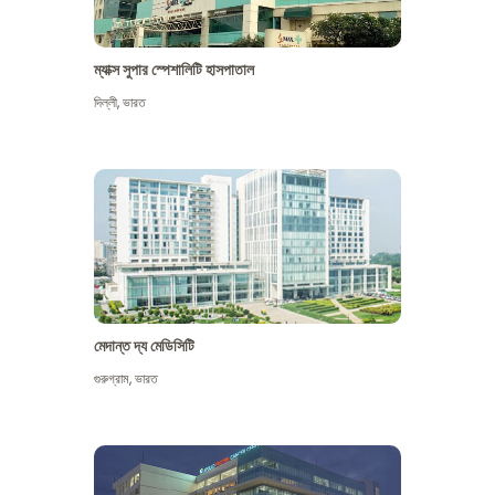
ম্যাক্স সুপার স্পেশালিটি হাসপাতাল
দিল্লী
,
ভারত
মেদান্ত দ্য মেডিসিটি
গুরুগ্রাম
,
ভারত