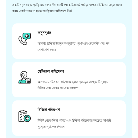
একটি মসৃণ সহজ প্রক্রিয়ার সাথে ডিসকভারি থেকে ডিসচার্জ পর্যন্ত আপনার চিকিত্সার যাত্রা সফল
করার একটি সহজ ও স্বচ্ছ প্রক্রিয়ার অভিজ্ঞতা নিন।
অনুসন্ধান
আপনার চিকিত্সা উদ্বেগ সংক্রান্ত প্রশ্নগুলি ছেড়ে দিন এবং দল
যোগাযোগ করবে
মেডিকেল কাউন্সেলর
আমাদের মেডিকেল কাউন্সেলর দ্বারা প্রদত্ত তথ্যের বিশ্বস্ত
বিনিময় এবং একের পর এক সহায়তা
চিকিত্সা পরিকল্পনা
টিকিট থেকে ভিসা পর্যন্ত এবং চিকিত্সা পরিকল্পনায় সবচেয়ে সাশ্রয়ী
মূল্যের প্যাকেজ নির্বাচন