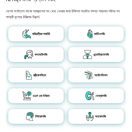
দেশের সর্বোত্তম মানের স্বাস্থ্যসেবা সহ বেছে নেওয়ার জন্য চিকিৎসা পদ্ধতির সমস্ত সম্ভাব্য পরিসর সহ
সাশ্রয়ী মূল্যের চিকিত্সার বিকল্প।
বারিয়াট্রিক সার্জারি
কার্ডিওলজি
কসমেটোলজি
এন্ডোক্রিনোলজি
স্ত্রীরোগবিদ্যা
অর্থোপেডিকস
IVF এবং উর্বরতা
নেফ্রোলজি
নিউরোলজি
অনকোলজি