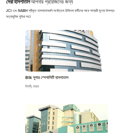
সেরা হাসপাতাল
আপনার প্রয়োজনের জন্য
JCI এবং NABH স্বীকৃত হাসপাতালগুলি সর্বোত্তম চিকিৎসা কর্মীদের সাথে সাশ্রয়ী মূল্যে উপলব্ধ
অত্যাধুনিক সুবিধা সহ।
Blk সুপার স্পেশালিটি হাসপাতাল
দিল্লী
,
ভারত