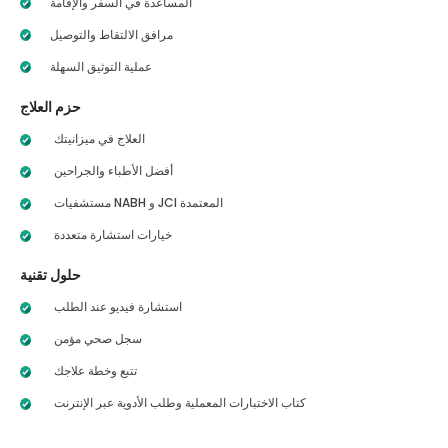
المساعدة في السفر والإقامة
مرافق الالتقاط والتوصيل
عملية التوثيق السهلة
حزم العلاج
العلاج في ميزانيتك
أفضل الأطباء والجراحين
مستشفيات NABH و JCI المعتمدة
خيارات استشارة متعددة
حلول تقنية
استشارة فيديو عند الطلب
سجل صحي مؤمن
تتبع وخطة علاجك
كتاب الاختبارات المعملية وطلب الأدوية عبر الإنترنت