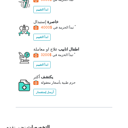
ابدأ التقييم
خاصرة
إستبدال
*
$4000
تبدأ الحزمة في
ابدأ التقييم
اطفال انابيب
علاج او معاملة
*
$3200
تبدأ الحزمة في
ابدأ التقييم
يكتشف
أكثر
حزم طبية بأسعار معقولة
أرسل إستفسار
التخصصات
نحن نقدم