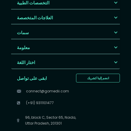
التخصصات الطبية
العلاجات المتخصصة
سمات
معلومة
اختار اللغة
ابقى على تواصل
انضم إلينا كشريك
connect@gomedii.com
(+91) 9311101477
96, block C, Sector 65, Noida,
Uttar Pradesh, 201301