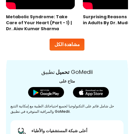
Metabolic Syndrome: Take
Surprising Reasons fo
Care of Your Heart (Part - 1) |
in Adults By Dr. Mudas
Dr. Ajay Kumar Sharma
مشاهدة الكل
تطبيق GoMedii
تحميل
متاح على
حل شامل قائم على التكنولوجيا لجميع احتياجاتك الطبية مع إمكانية التتبع
والمراقبة المتوفرة في تطبيق GoMedii.
أعلى شبكة المستشفيات والأطباء