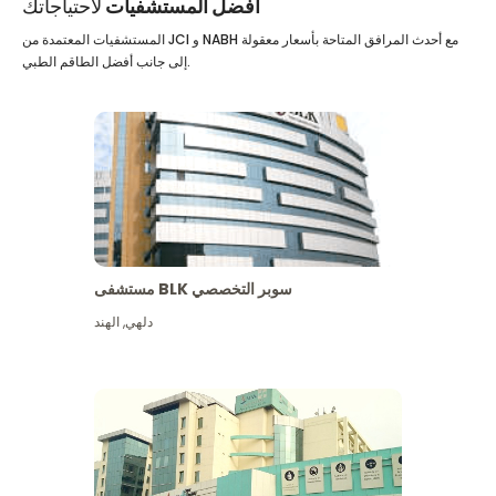
أفضل المستشفيات
لاحتياجاتك
المستشفيات المعتمدة من JCI و NABH مع أحدث المرافق المتاحة بأسعار معقولة
إلى جانب أفضل الطاقم الطبي.
مستشفى BLK سوبر التخصصي
دلهي
,
الهند