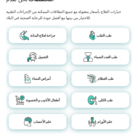
خيارات العلاج بأسعار معقولة مع جميع النطاقات الممكنة من الإجراءات الطبية
للاختيار من بينها مع أفضل جودة للرعاية الصحية في البلاد.
طب القلب
جراحة لعلاج البدانة
طب الغدد الصماء
التجميل
طب العظام
أمراض النساء
طب الكلى
أطفال الأنابيب و الخصوبة
علم الأورام
علم الأعصاب