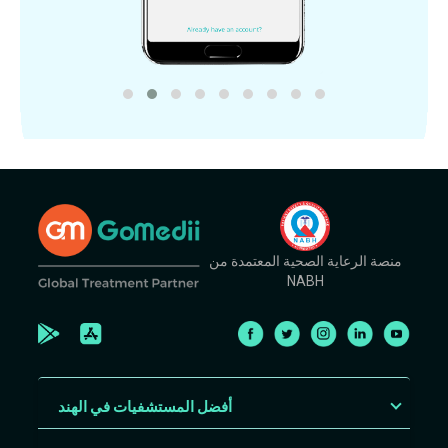
منصة الرعاية الصحية المعتمدة من
NABH
أفضل المستشفيات في الهند