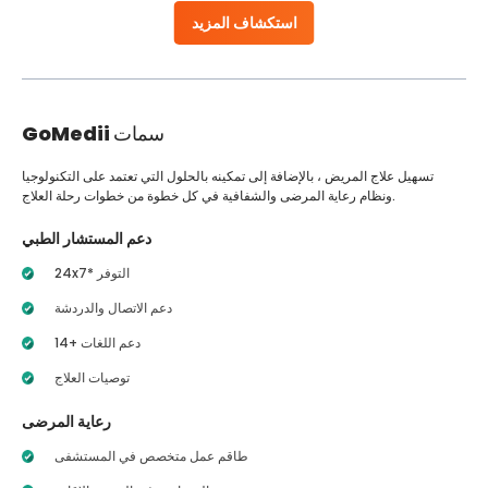
استكشاف المزيد
سمات
GoMedii
تسهيل علاج المريض ، بالإضافة إلى تمكينه بالحلول التي تعتمد على التكنولوجيا
ونظام رعاية المرضى والشفافية في كل خطوة من خطوات رحلة العلاج.
دعم المستشار الطبي
24x7* التوفر
دعم الاتصال والدردشة
14+ دعم اللغات
توصيات العلاج
رعاية المرضى
طاقم عمل متخصص في المستشفى