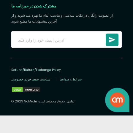
مشترک شدن در خبرنامه ما
از عضویت رایگان در نکات سلامتی و تناسب اندام ما بهره مند شوید و از
آخرین پیشنهادات ما مطلع شوید
Refund/Return/Exchange Policy
شرایط و ضوابط
|
سیاست حفظ حریم خصوصی
© 2023 GoMedii. تمامی حقوق محفوظ است