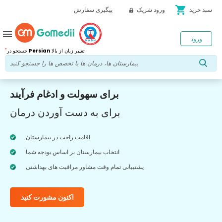
shopping_cart
سبد خرید
ورود شریک
پیگیری سفارش
menu
ورود
*
تغییر زبان از بالا
Persian
جستجو در
برای سهولت و ادغام فرآیند
برای به دست آوردن درمان
اقامت راحت در بیمارستان
انتخاب بیمارستان بر اساس بودجه شما
پشتیبانی تمام وقت مشاور مراقبت های بهداشتی
اکنون مشورت کنید