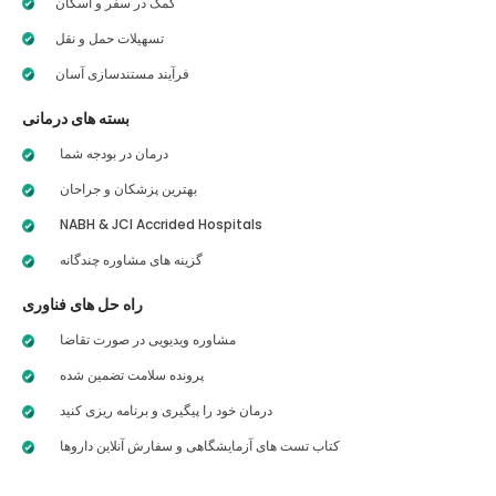
کمک در سفر و اسکان
تسهیلات حمل و نقل
فرآیند مستندسازی آسان
بسته های درمانی
درمان در بودجه شما
بهترین پزشکان و جراحان
NABH & JCI Accrided Hospitals
گزینه های مشاوره چندگانه
راه حل های فناوری
مشاوره ویدیویی در صورت تقاضا
پرونده سلامت تضمین شده
درمان خود را پیگیری و برنامه ریزی کنید
کتاب تست های آزمایشگاهی و سفارش آنلاین داروها