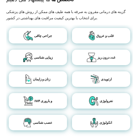
گزینه های درمانی مقرون به صرفه با همه طیف های ممکن از روش های پزشکی
برای انتخاب با بهترین کیفیت مراقبت های بهداشتی در کشور.
قلب و عروق
جراحی چاقی
غدد درون ریز
زیبایی شناسی
ارتوپدی
زنان و زایمان
نفرولوژی
IVF و باروری
انکولوژی
عصب شناسی