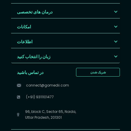
درمان های تخصصی
امکانات
اطلاعات
زبان را انتخاب کنید
در تماس باشید
شریک شدن
connect@gomedii.com
(+91) 9311101477
96, block C, Sector 65, Noida,
Uttar Pradesh, 201301