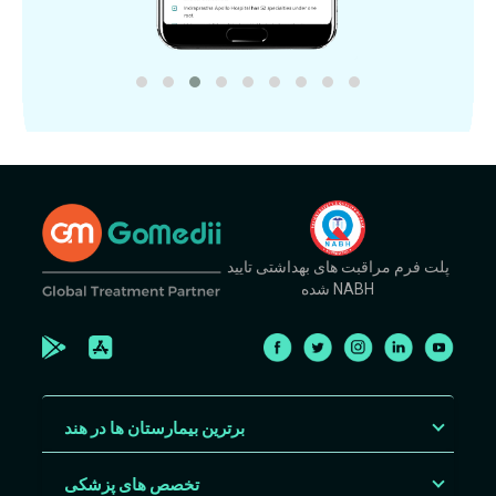
پلت فرم مراقبت های بهداشتی تایید
شده NABH
برترین بیمارستان ها در هند
تخصص های پزشکی