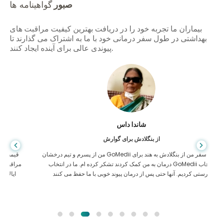
صبور
گواهینامه ها
بیماران ما تجربه خود را در دریافت بهترین کیفیت مراقبت های
بهداشتی در طول سفر درمانی خود با ما به اشتراک می گذارند تا
پیوندی عالی برای آینده ایجاد کنند.
شاندا داس
از بنگلادش برای گوارش
من از پسرم و تیم درخشان GoMedii که در سفر من از بنگلادش به هند برای
درمان به من کمک کردند تشکر کرده ام. ما در انتخاب GoMedii انتخاب
درستی کردیم. آنها حتی پس از درمان پیوند خوبی با ما حفظ می کنند