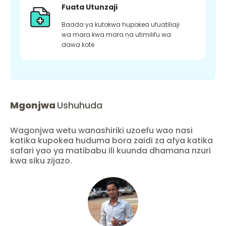
Fuata Utunzaji
Baada ya kutokwa hupokea ufuatiliaji
wa mara kwa mara na utimilifu wa
dawa kote
Mgonjwa
Ushuhuda
Wagonjwa wetu wanashiriki uzoefu wao nasi
katika kupokea huduma bora zaidi za afya katika
safari yao ya matibabu ili kuunda dhamana nzuri
kwa siku zijazo.