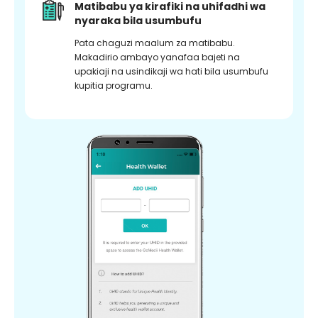
Matibabu ya kirafiki na uhifadhi wa
nyaraka bila usumbufu
Pata chaguzi maalum za matibabu.
Makadirio ambayo yanafaa bajeti na
upakiaji na usindikaji wa hati bila usumbufu
kupitia programu.