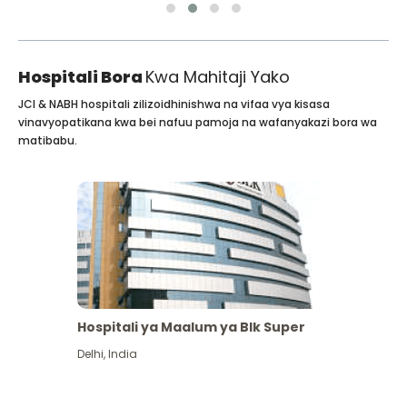
Hospitali Bora
Kwa Mahitaji Yako
JCI & NABH hospitali zilizoidhinishwa na vifaa vya kisasa
vinavyopatikana kwa bei nafuu pamoja na wafanyakazi bora wa
matibabu.
Hospitali ya Maalum ya Blk Super
Delhi
,
India