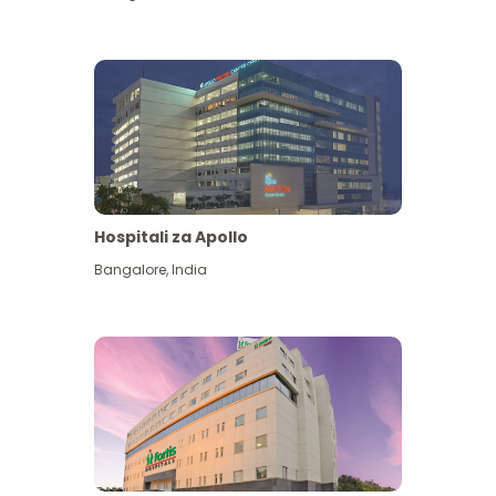
Hospitali za Apollo
Ona zaidi
Bangalore
,
India