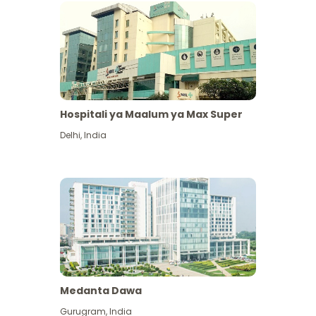
Hospitali ya Maalum ya Max Super
Delhi
,
India
Medanta Dawa
Gurugram
,
India