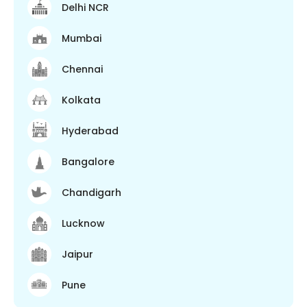
Delhi NCR
Mumbai
Chennai
Kolkata
Hyderabad
Bangalore
Chandigarh
Lucknow
Jaipur
Pune