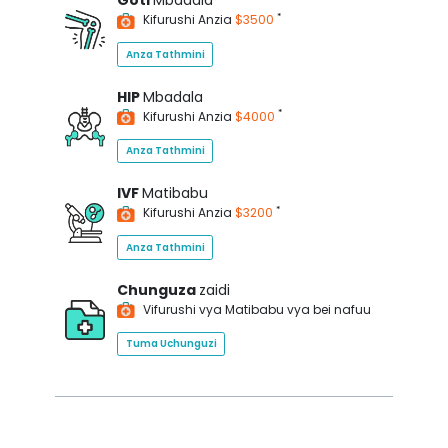
Goti
Mbadala
*
Kifurushi Anzia
$3500
Anza Tathmini
HIP
Mbadala
*
Kifurushi Anzia
$4000
Anza Tathmini
IVF
Matibabu
*
Kifurushi Anzia
$3200
Anza Tathmini
Chunguza
zaidi
Vifurushi vya Matibabu vya bei nafuu
Tuma Uchunguzi