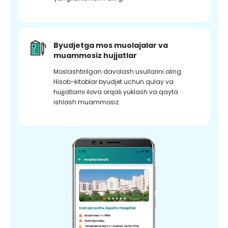
Byudjetga mos muolajalar va
muammosiz hujjatlar
Moslashtirilgan davolash usullarini oling.
Hisob-kitoblar byudjet uchun qulay va
hujjatlarni ilova orqali yuklash va qayta
ishlash muammosiz.