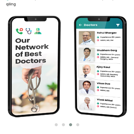
qiling