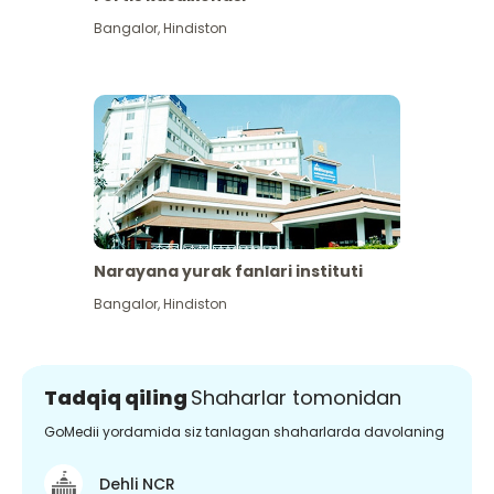
Bangalor
,
Hindiston
Narayana yurak fanlari instituti
Bangalor
,
Hindiston
Tadqiq qiling
Shaharlar tomonidan
GoMedii yordamida siz tanlagan shaharlarda davolaning
Dehli NCR