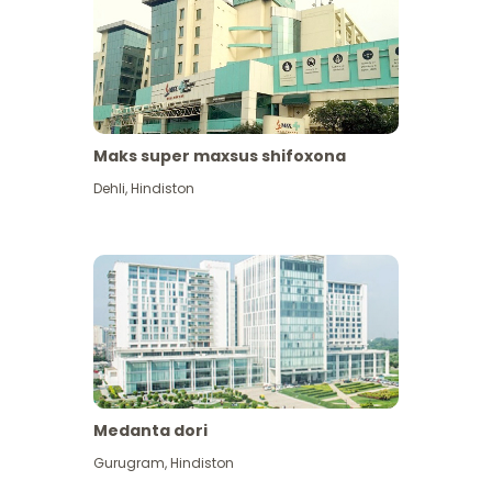
Maks super maxsus shifoxona
Dehli
,
Hindiston
Medanta dori
Gurugram
,
Hindiston