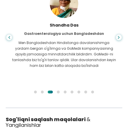
Shandha Das
Gastroenterologiya uchun Bangladeshdan
Men Bangladeshdan Hindistonga davolanishimga
yordam bergan o'g'limga va GoMedii kompaniyasining
ajoyib jamoasiga minnatdorchilik bildirdim. GoMedii-ni
tanlashda biz to'g'ri tanlov qildik. Ular davolanishdan keyin
ham biz bilan katta aloqada bo'lishadi
Sog'liqni saqlash maqolalari
&
Yangilanishlar