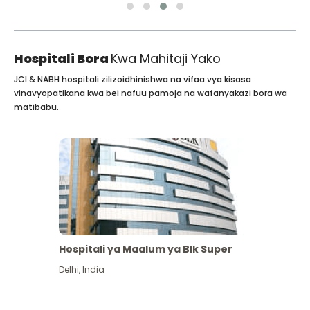
Hospitali Bora
Kwa Mahitaji Yako
JCI & NABH hospitali zilizoidhinishwa na vifaa vya kisasa
vinavyopatikana kwa bei nafuu pamoja na wafanyakazi bora wa
matibabu.
Hospitali ya Maalum ya Blk Super
Delhi
,
India