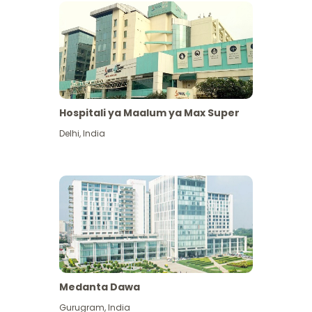
Hospitali ya Maalum ya Max Super
Delhi
,
India
Medanta Dawa
Gurugram
,
India