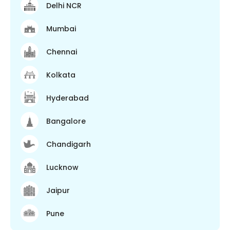
Delhi NCR
Mumbai
Chennai
Kolkata
Hyderabad
Bangalore
Chandigarh
Lucknow
Jaipur
Pune