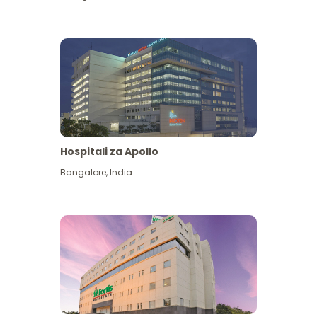
Hospitali za Apollo
Ona zaidi
Bangalore
,
India