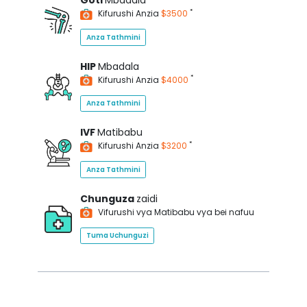
Goti
Mbadala
*
Kifurushi Anzia
$3500
Anza Tathmini
HIP
Mbadala
*
Kifurushi Anzia
$4000
Anza Tathmini
IVF
Matibabu
*
Kifurushi Anzia
$3200
Anza Tathmini
Chunguza
zaidi
Vifurushi vya Matibabu vya bei nafuu
Tuma Uchunguzi