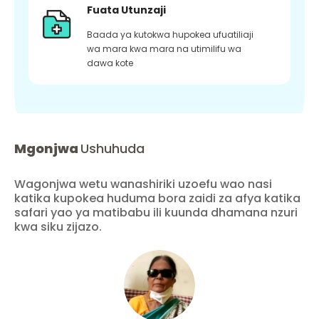
Fuata Utunzaji
Baada ya kutokwa hupokea ufuatiliaji
wa mara kwa mara na utimilifu wa
dawa kote
Mgonjwa
Ushuhuda
Wagonjwa wetu wanashiriki uzoefu wao nasi
katika kupokea huduma bora zaidi za afya katika
safari yao ya matibabu ili kuunda dhamana nzuri
kwa siku zijazo.