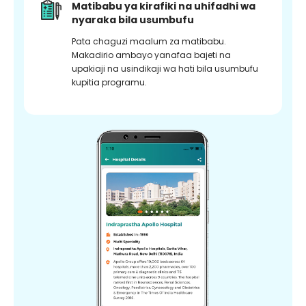
Matibabu ya kirafiki na uhifadhi wa
nyaraka bila usumbufu
Pata chaguzi maalum za matibabu.
Makadirio ambayo yanafaa bajeti na
upakiaji na usindikaji wa hati bila usumbufu
kupitia programu.