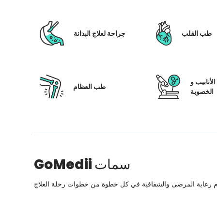
طب القلب
جراحة لعلاج البدانة
لأنابيب و
طب العظام
الخصوبة
سمات
GoMedii