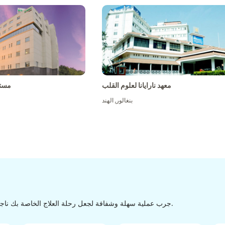
معهد نارايانا لعلوم القلب
مست
بنغالور
,
الهند
جرب عملية سهلة وشفافة لجعل رحلة العلاج الخاصة بك ناجحة من الاكتشاف إلى التفريغ من خلال عملية سهلة وسلسة.