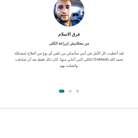
فرق الاسلام
من بنجلاديش لزراعة الكلى
لقد أعطيت كل الأمل في أنني سأتمكن من تلقي أي نوع من العلاج لمشكلة
الكلى التي أعاني منها. كان ذلك فقط بعد أن صادفت GoMedii بحمد الله
واتصلت بهم.