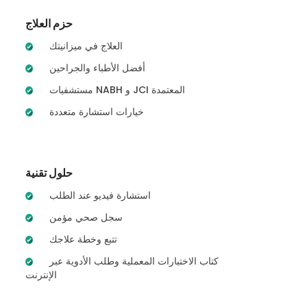
حزم العلاج
العلاج في ميزانيتك
أفضل الأطباء والجراحين
مستشفيات NABH و JCI المعتمدة
خيارات استشارة متعددة
حلول تقنية
استشارة فيديو عند الطلب
سجل صحي مؤمن
تتبع وخطة علاجك
كتاب الاختبارات المعملية وطلب الأدوية عبر
الإنترنت