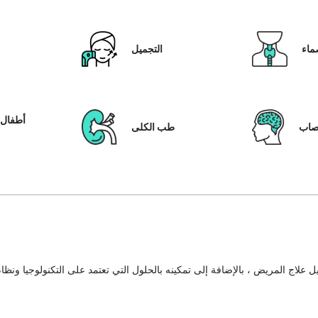
ماء
التجميل
أطفال ا
عصاب
طب الكلى