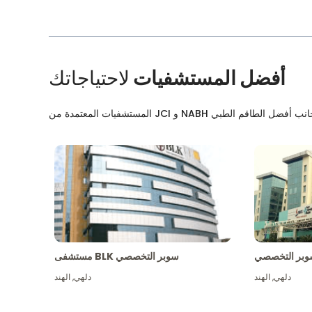
أفضل المستشفيات
لاحتياجاتك
بر التخصصي
مستشفى BLK سوبر التخصصي
دلهي
,
الهند
دلهي
,
الهند