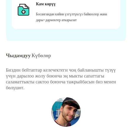
Кам көрүү
Босангандан кийин үзгүлтүксүз байкоолор жана
дары-дармектер аткарылат
Чыдамдуу
Күбөлөр
Биздин бейтаптар келечектеги чоң байланышты түзүү
үчүн дарылоо жолу боюнча эң мыкты сапаттагы
саламаттыкты сактоо боюнча тажрыйбасын биз менен
бөлүшөт.