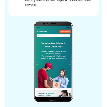
берүүлөр.