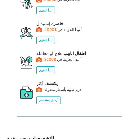
ابدأ التقييم
خاصرة
إستبدال
*
$4000
تبدأ الحزمة في
ابدأ التقييم
اطفال انابيب
علاج او معاملة
*
$3200
تبدأ الحزمة في
ابدأ التقييم
يكتشف
أكثر
حزم طبية بأسعار معقولة
أرسل إستفسار
التخصصات
نحن نقدم