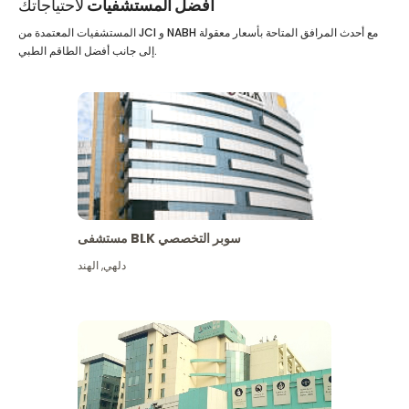
أفضل المستشفيات
لاحتياجاتك
المستشفيات المعتمدة من JCI و NABH مع أحدث المرافق المتاحة بأسعار معقولة
إلى جانب أفضل الطاقم الطبي.
مستشفى BLK سوبر التخصصي
دلهي
,
الهند