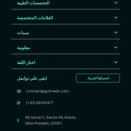
التخصصات الطبية
العلاجات المتخصصة
سمات
معلومة
اختار اللغة
ابقى على تواصل
انضم إلينا كشريك
connect@gomedii.com
(+91) 9311101477
96, block C, Sector 65, Noida,
Uttar Pradesh, 201301