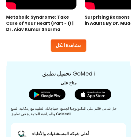
Metabolic Syndrome: Take
Surprising Reasons fo
Care of Your Heart (Part - 1) |
in Adults By Dr. Mudas
Dr. Ajay Kumar Sharma
مشاهدة الكل
تطبيق GoMedii
تحميل
متاح على
حل شامل قائم على التكنولوجيا لجميع احتياجاتك الطبية مع إمكانية التتبع
والمراقبة المتوفرة في تطبيق GoMedii.
أعلى شبكة المستشفيات والأطباء