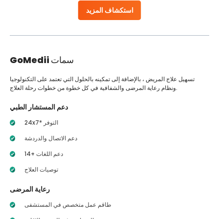
استكشاف المزيد
سمات
GoMedii
تسهيل علاج المريض ، بالإضافة إلى تمكينه بالحلول التي تعتمد على التكنولوجيا
ونظام رعاية المرضى والشفافية في كل خطوة من خطوات رحلة العلاج.
دعم المستشار الطبي
24x7* التوفر
دعم الاتصال والدردشة
14+ دعم اللغات
توصيات العلاج
رعاية المرضى
طاقم عمل متخصص في المستشفى