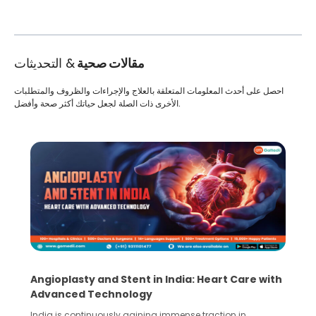
مقالات صحية
& التحديثات
احصل على أحدث المعلومات المتعلقة بالعلاج والإجراءات والظروف والمتطلبات
الأخرى ذات الصلة لجعل حياتك أكثر صحة وأفضل.
5 Essential Steps for Effective Human Sperm
Collection and Processing Methods
Human sperm collection and processing are critical steps