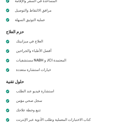
المساعدة في السفر والإقامة
مرافق الالتقاط والتوصيل
عملية التوثيق السهلة
حزم العلاج
العلاج في ميزانيتك
أفضل الأطباء والجراحين
مستشفيات NABH و JCI المعتمدة
خيارات استشارة متعددة
حلول تقنية
استشارة فيديو عند الطلب
سجل صحي مؤمن
تتبع وخطة علاجك
كتاب الاختبارات المعملية وطلب الأدوية عبر الإنترنت