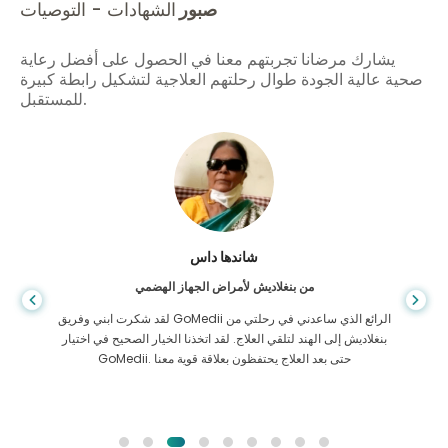
صبور
الشهادات - التوصيات
يشارك مرضانا تجربتهم معنا في الحصول على أفضل رعاية
صحية عالية الجودة طوال رحلتهم العلاجية لتشكيل رابطة كبيرة
للمستقبل.
شاندها داس
من بنغلاديش لأمراض الجهاز الهضمي
لقد شكرت ابني وفريق GoMedii الرائع الذي ساعدني في رحلتي من
بنغلاديش إلى الهند لتلقي العلاج. لقد اتخذنا الخيار الصحيح في اختيار
GoMedii. حتى بعد العلاج يحتفظون بعلاقة قوية معنا