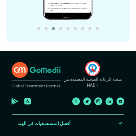
منصة الرعاية الصحية المعتمدة من
NABH
أفضل المستشفيات في الهند