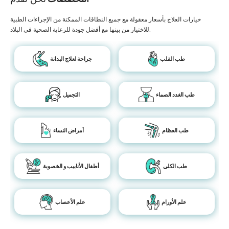
خيارات العلاج بأسعار معقولة مع جميع النطاقات الممكنة من الإجراءات الطبية
للاختيار من بينها مع أفضل جودة للرعاية الصحية في البلاد.
طب القلب
جراحة لعلاج البدانة
طب الغدد الصماء
التجميل
طب العظام
أمراض النساء
طب الكلى
أطفال الأنابيب و الخصوبة
علم الأورام
علم الأعصاب