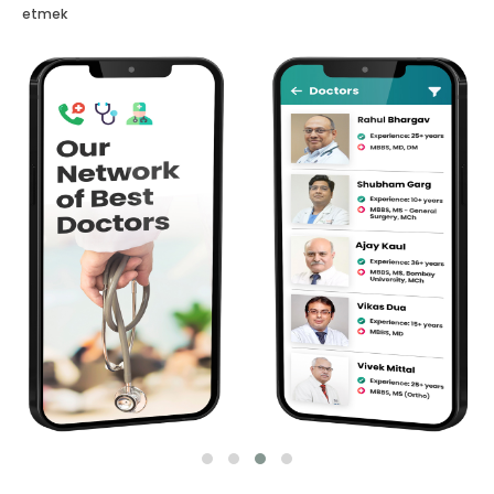
etmek