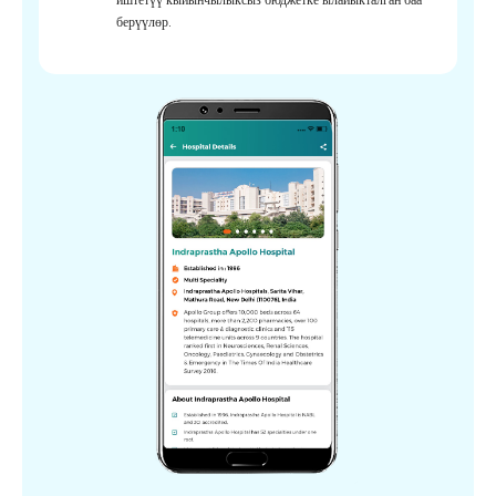
берүүлөр.