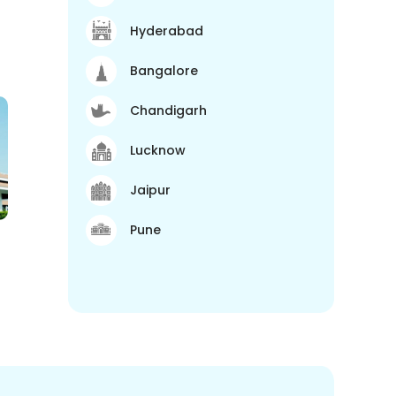
Hyderabad
Bangalore
Chandigarh
Lucknow
Jaipur
Pune