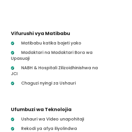
Vifurushi vya Matibabu
Matibabu katika bajeti yako
Madaktari na Madaktari Bora wa
Upasuaji
NABH & Hospitali Zilizoidhinishwa na
JCI
Chaguzi nyingi za Ushauri
Ufumbuzi wa Teknolojia
Ushauri wa Video unapohitaji
Rekodi ya afya iliyolindwa