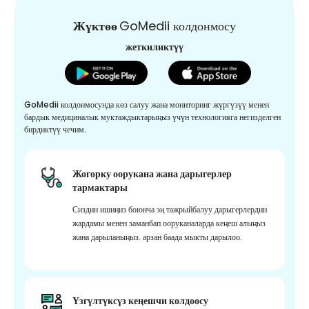
Жүктөө
GoMedii колдонмосу
жеткиликтүү
GoMedii колдонмосунда көз салуу жана мониторинг жүргүзүү менен
бардык медициналык муктаждыктарыңыз үчүн технологияга негизделген
бирдиктүү чечим.
Жогорку оорукана жана дарыгерлер
тармактары
Сиздин ишиңиз боюнча эң тажрыйбалуу дарыгерлердин
жардамы менен заманбап ооруканаларда кеңеш алыңыз
жана дарыланыңыз. арзан баада мыкты дарылоо.
Үзгүлтүксүз кеңешчи колдоосу