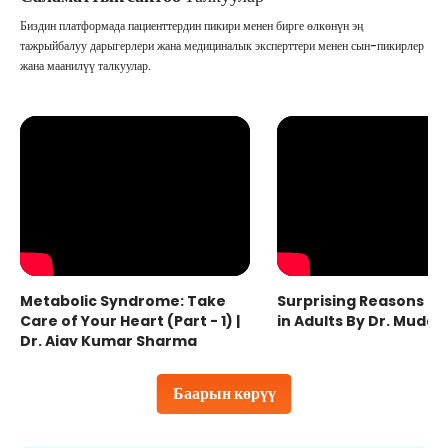
Биздин платформада пациенттердин пикири менен бирге өлкөнүн эң
тажрыйбалуу дарыгерлери жана медициналык эксперттери менен сын-пикирлер
жана маанилүү талкуулар.
Metabolic Syndrome: Take
Surprising Reasons fo
Care of Your Heart (Part - 1) |
in Adults By Dr. Mudas
Dr. Ajay Kumar Sharma
Баарын көрүү