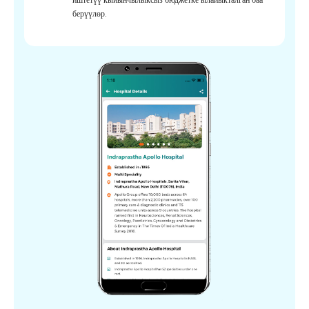
берүүлөр.