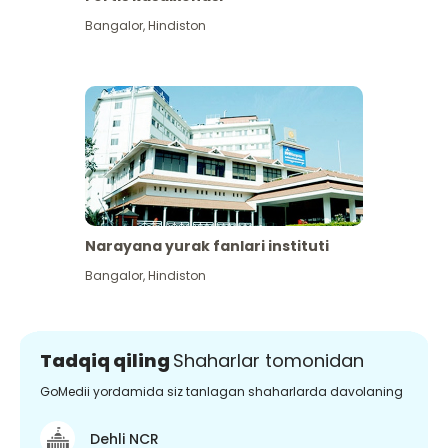
Bangalor
,
Hindiston
Narayana yurak fanlari instituti
Bangalor
,
Hindiston
Tadqiq qiling
Shaharlar tomonidan
GoMedii yordamida siz tanlagan shaharlarda davolaning
Dehli NCR