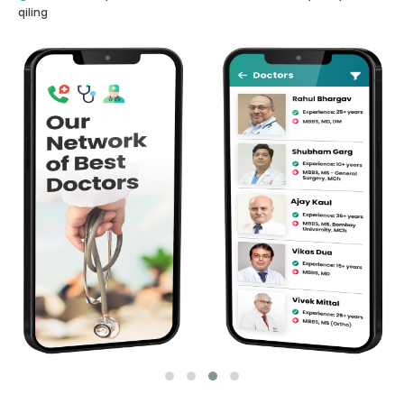
qiling