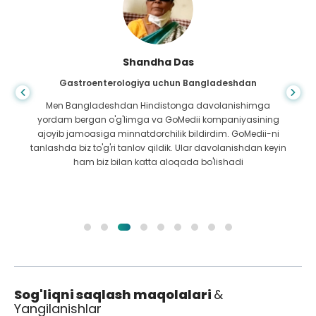
Shandha Das
Gastroenterologiya uchun Bangladeshdan
Men Bangladeshdan Hindistonga davolanishimga
yordam bergan o'g'limga va GoMedii kompaniyasining
ajoyib jamoasiga minnatdorchilik bildirdim. GoMedii-ni
tanlashda biz to'g'ri tanlov qildik. Ular davolanishdan keyin
ham biz bilan katta aloqada bo'lishadi
Sog'liqni saqlash maqolalari
&
Yangilanishlar