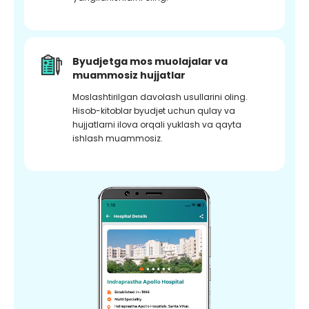
Byudjetga mos muolajalar va
muammosiz hujjatlar
Moslashtirilgan davolash usullarini oling.
Hisob-kitoblar byudjet uchun qulay va
hujjatlarni ilova orqali yuklash va qayta
ishlash muammosiz.