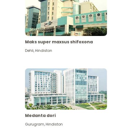
Maks super maxsus shifoxona
Dehli
,
Hindiston
Medanta dori
Gurugram
,
Hindiston