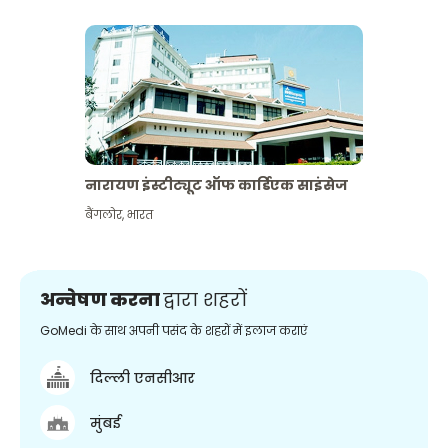
नारायण इंस्टीट्यूट ऑफ कार्डिएक साइंसेज
बैंगलोर
,
भारत
अन्वेषण करना
द्वारा शहरों
GoMedi के साथ अपनी पसंद के शहरों में इलाज कराएं
दिल्ली एनसीआर
मुंबई