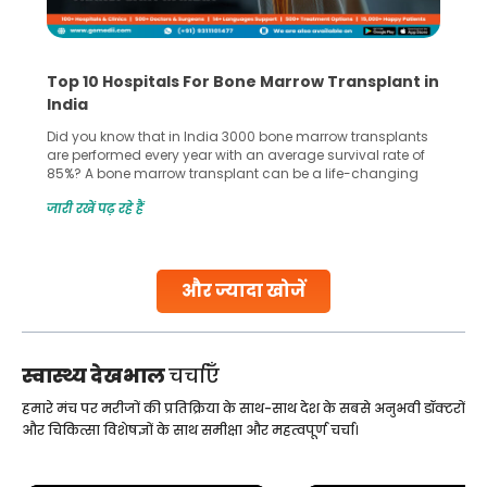
Top 10 Hospitals For Bone Marrow Transplant in
India
Did you know that in India 3000 bone marrow transplants
are performed every year with an average survival rate of
85%? A bone marrow transplant can be a life-changing
treatment for an individual, choosing the right hospital can
जारी रखें पढ़ रहे हैं
make all the difference. India has some of the world’s
leading hospitals for bone marrow transplants.
Continue Reading
और ज्यादा खोजें
स्वास्थ्य देखभाल
चर्चाएँ
हमारे मंच पर मरीजों की प्रतिक्रिया के साथ-साथ देश के सबसे अनुभवी डॉक्टरों
और चिकित्सा विशेषज्ञों के साथ समीक्षा और महत्वपूर्ण चर्चा।