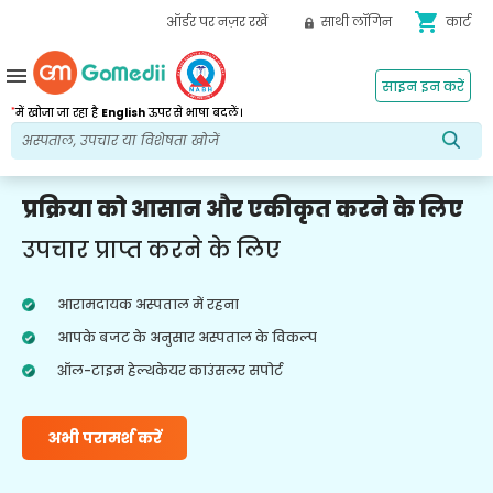
shopping_cart
ऑर्डर पर नज़र रखें
साथी लॉगिन
कार्ट
menu
साइन इन करें
*
में खोजा जा रहा है
English
ऊपर से भाषा बदलें।
प्रक्रिया को आसान और एकीकृत करने के लिए
उपचार प्राप्त करने के लिए
आरामदायक अस्पताल में रहना
आपके बजट के अनुसार अस्पताल के विकल्प
ऑल-टाइम हेल्थकेयर काउंसलर सपोर्ट
अभी परामर्श करें