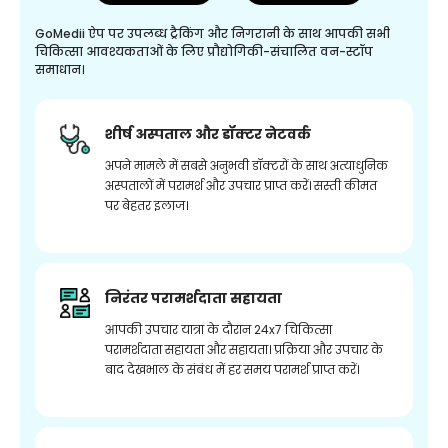
GoMedii ऐप पर उपलब्ध ट्रैकिंग और निगरानी के साथ आपकी सभी
चिकित्सा आवश्यकताओं के लिए प्रौद्योगिकी-संचालित वन-स्टॉप
समाधान।
शीर्ष अस्पताल और डॉक्टर नेटवर्क
अपने मामले में सबसे अनुभवी डॉक्टरों के साथ अत्याधुनिक
अस्पतालों में परामर्श और उपचार प्राप्त करें। सस्ती कीमत
पर बेहतर इलाज।
निरंतर परामर्शदाता सहायता
आपकी उपचार यात्रा के दौरान 24x7 चिकित्सा
परामर्शदाता सहायता और सहायता। प्रक्रिया और उपचार के
बाद देखभाल के संबंध में हर समय परामर्श प्राप्त करें।