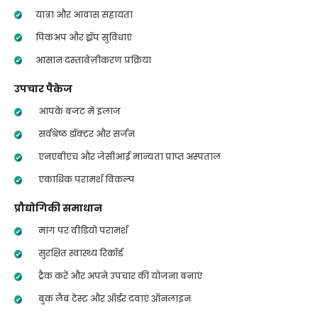
यात्रा और आवास सहायता
पिकअप और ड्रॉप सुविधाएं
आसान दस्तावेज़ीकरण प्रक्रिया
उपचार पैकेज
आपके बजट में इलाज
सर्वश्रेष्ठ डॉक्टर और सर्जन
एनएबीएच और जेसीआई मान्यता प्राप्त अस्पताल
एकाधिक परामर्श विकल्प
प्रौद्योगिकी समाधान
मांग पर वीडियो परामर्श
सुरक्षित स्वास्थ्य रिकॉर्ड
ट्रैक करें और अपने उपचार की योजना बनाएं
बुक लैब टेस्ट और ऑर्डर दवाएं ऑनलाइन