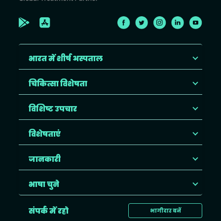
भारत में शीर्ष अस्पताल
चिकित्सा विशेषता
विशिष्ट उपचार
विशेषताएं
जानकारी
भाषा चुने
संपर्क में रहो
भागीदार बनें