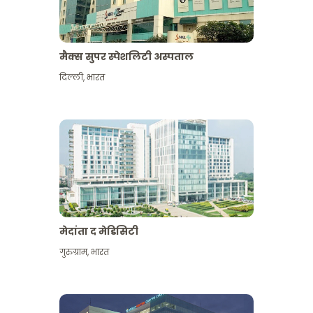
मैक्स सुपर स्पेशलिटी अस्पताल
दिल्ली
,
भारत
मेदांता द मेडिसिटी
गुरुग्राम
,
भारत