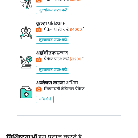
मूल्यांकन प्रारंभ करें
कूल्हा
प्रतिस्थापन
*
पैकेज प्रारंभ करें
$4000
मूल्यांकन प्रारंभ करें
आईवीएफ
इलाज
*
पैकेज प्रारंभ करें
$3200
मूल्यांकन प्रारंभ करें
अन्वेषण करना
अधिक
किफायती मेडिकल पैकेज
जांच भेजें
विशिष्टताओं
हम प्रदान करते हैं