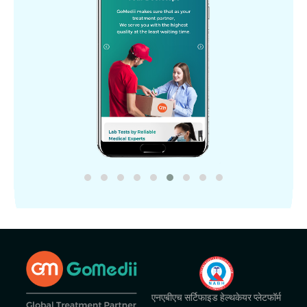
एनएबीएच सर्टिफाइड हेल्थकेयर प्लेटफॉर्म