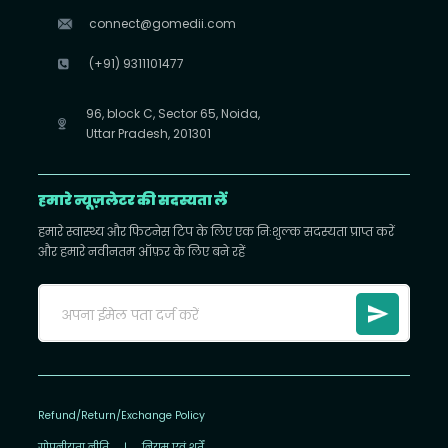
connect@gomedii.com
(+91) 9311101477
96, block C, Sector 65, Noida,
Uttar Pradesh, 201301
हमारे न्यूज़लेटर की सदस्यता लें
हमारे स्वास्थ्य और फिटनेस टिप के लिए एक निःशुल्क सदस्यता प्राप्त करें
और हमारे नवीनतम ऑफ़र के लिए बने रहें
Refund/Return/Exchange Policy
गोपनीयता नीति
|
नियम एवं शर्तें