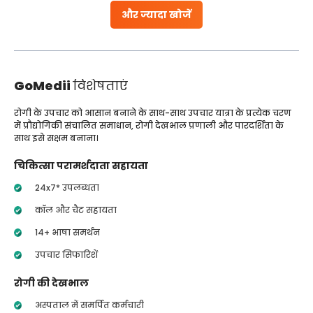
और ज्यादा खोजें
GoMedii
विशेषताएं
रोगी के उपचार को आसान बनाने के साथ-साथ उपचार यात्रा के प्रत्येक चरण
में प्रौद्योगिकी संचालित समाधान, रोगी देखभाल प्रणाली और पारदर्शिता के
साथ इसे सक्षम बनाना।
चिकित्सा परामर्शदाता सहायता
24x7* उपलब्धता
कॉल और चैट सहायता
14+ भाषा समर्थन
उपचार सिफारिशें
रोगी की देखभाल
अस्पताल में समर्पित कर्मचारी