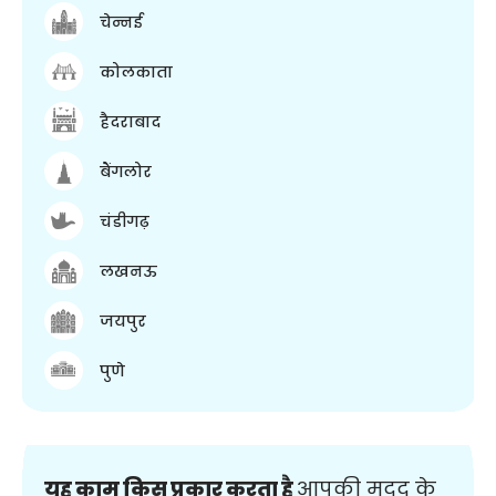
चेन्नई
कोलकाता
हैदराबाद
बैंगलोर
चंडीगढ़
लखनऊ
जयपुर
पुणे
यह काम किस प्रकार करता है
आपकी मदद के