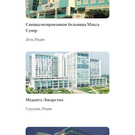
Специализированная больница Макса
Супер
Дели
,
Индия
Меданта Лекарство
Гуруграм
,
Индия