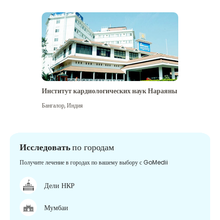
Институт кардиологических наук Нараяны
Бангалор
,
Индия
Исследовать
по городам
Получите лечение в городах по вашему выбору с GoMedii
Дели НКР
Мумбаи