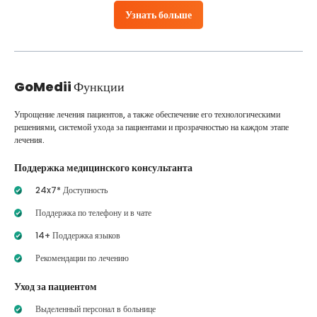
Узнать больше
GoMedii
Функции
Упрощение лечения пациентов, а также обеспечение его технологическими
решениями, системой ухода за пациентами и прозрачностью на каждом этапе
лечения.
Поддержка медицинского консультанта
24x7* Доступность
Поддержка по телефону и в чате
14+ Поддержка языков
Рекомендации по лечению
Уход за пациентом
Выделенный персонал в больнице