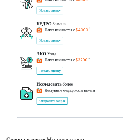
Начать оценку
БЕДРО
Замена
*
Пакет начинается с
$4000
Начать оценку
ЭКО
Уход
*
Пакет начинается с
$3200
Начать оценку
Исследовать
более
Доступные медицинские пакеты
Отправить запрос
Специальности
Мы предлагаем