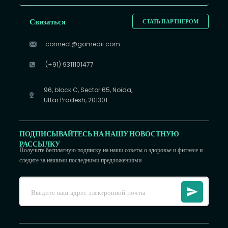
Связаться
СТАТЬ ПАРТНЕРОМ
connect@gomedii.com
(+91) 9311101477
96, block C, Sector 65, Noida,
Uttar Pradesh, 201301
ПОДПИСЫВАЙТЕСЬ НА НАШУ НОВОСТНУЮ
РАССЫЛКУ
Получите бесплатную подписку на наши советы о здоровье и фитнесе и
следите за нашими последними предложениями