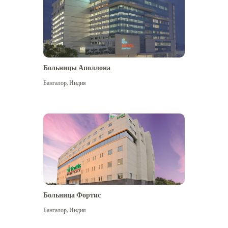
Больницы Аполлона
Бангалор
,
Индия
Посмотреть больше
Больница Фортис
Бангалор
,
Индия