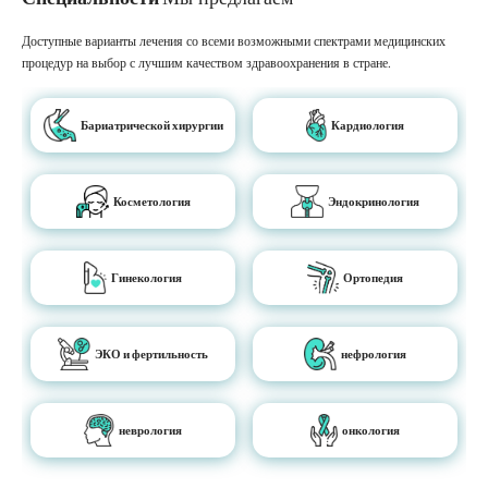
Доступные варианты лечения со всеми возможными спектрами медицинских
процедур на выбор с лучшим качеством здравоохранения в стране.
Бариатрической хирургии
Кардиология
Косметология
Эндокринология
Гинекология
Ортопедия
ЭКО и фертильность
нефрология
неврология
онкология