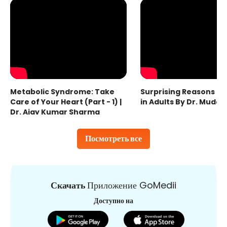
Metabolic Syndrome: Take
Surprising Reasons fo
Care of Your Heart (Part - 1) |
in Adults By Dr. Mudas
Dr. Ajay Kumar Sharma
Посмотреть все
Скачать
Приложение GoMedii
Доступно на