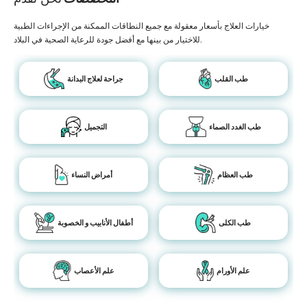
خيارات العلاج بأسعار معقولة مع جميع النطاقات الممكنة من الإجراءات الطبية
للاختيار من بينها مع أفضل جودة للرعاية الصحية في البلاد.
طب القلب
جراحة لعلاج البدانة
طب الغدد الصماء
التجميل
طب العظام
أمراض النساء
طب الكلى
أطفال الأنابيب و الخصوبة
علم الأورام
علم الأعصاب