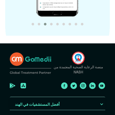
منصة الرعاية الصحية المعتمدة من
NABH
أفضل المستشفيات في الهند