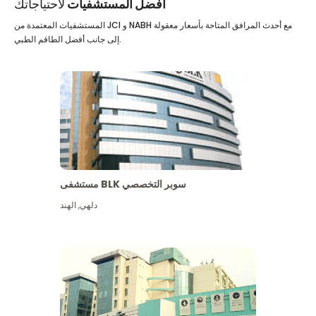
أفضل المستشفيات
لاحتياجاتك
المستشفيات المعتمدة من JCI و NABH مع أحدث المرافق المتاحة بأسعار معقولة
إلى جانب أفضل الطاقم الطبي.
مستشفى BLK سوبر التخصصي
دلهي
,
الهند