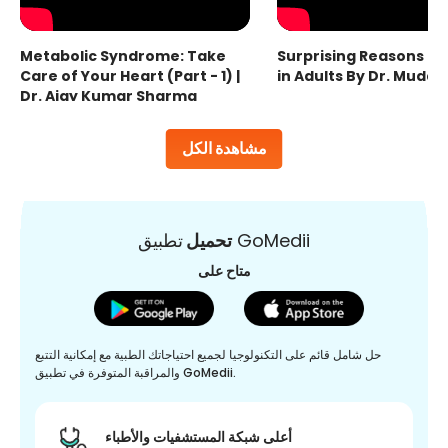
Metabolic Syndrome: Take
Surprising Reasons fo
Care of Your Heart (Part - 1) |
in Adults By Dr. Mudas
Dr. Ajay Kumar Sharma
مشاهدة الكل
تطبيق GoMedii
تحميل
متاح على
حل شامل قائم على التكنولوجيا لجميع احتياجاتك الطبية مع إمكانية التتبع
والمراقبة المتوفرة في تطبيق GoMedii.
أعلى شبكة المستشفيات والأطباء