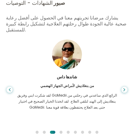
صبور
الشهادات - التوصيات
يشارك مرضانا تجربتهم معنا في الحصول على أفضل رعاية
صحية عالية الجودة طوال رحلتهم العلاجية لتشكيل رابطة كبيرة
للمستقبل.
شاندها داس
من بنغلاديش لأمراض الجهاز الهضمي
لقد شكرت ابني وفريق GoMedii الرائع الذي ساعدني في رحلتي من
بنغلاديش إلى الهند لتلقي العلاج. لقد اتخذنا الخيار الصحيح في اختيار
GoMedii. حتى بعد العلاج يحتفظون بعلاقة قوية معنا