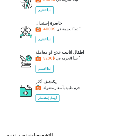
ابدأ التقييم
خاصرة
إستبدال
*
$4000
تبدأ الحزمة في
ابدأ التقييم
اطفال انابيب
علاج او معاملة
*
$3200
تبدأ الحزمة في
ابدأ التقييم
يكتشف
أكثر
حزم طبية بأسعار معقولة
أرسل إستفسار
التخصصات
نحن نقدم