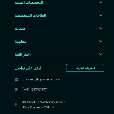
التخصصات الطبية
العلاجات المتخصصة
سمات
معلومة
اختار اللغة
ابقى على تواصل
انضم إلينا كشريك
connect@gomedii.com
(+91) 9311101477
96, block C, Sector 65, Noida,
Uttar Pradesh, 201301