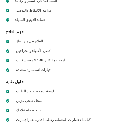
المساعدة في السفر والإقامة
مرافق الالتقاط والتوصيل
عملية التوثيق السهلة
حزم العلاج
العلاج في ميزانيتك
أفضل الأطباء والجراحين
مستشفيات NABH و JCI المعتمدة
خيارات استشارة متعددة
حلول تقنية
استشارة فيديو عند الطلب
سجل صحي مؤمن
تتبع وخطة علاجك
كتاب الاختبارات المعملية وطلب الأدوية عبر الإنترنت