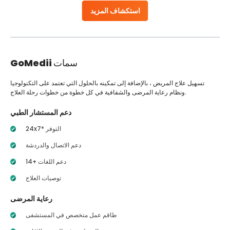
استكشاف المزيد
سمات
GoMedii
تسهيل علاج المريض ، بالإضافة إلى تمكينه بالحلول التي تعتمد على التكنولوجيا
ونظام رعاية المرضى والشفافية في كل خطوة من خطوات رحلة العلاج.
دعم المستشار الطبي
24x7* التوفر
دعم الاتصال والدردشة
14+ دعم اللغات
توصيات العلاج
رعاية المرضى
طاقم عمل متخصص في المستشفى