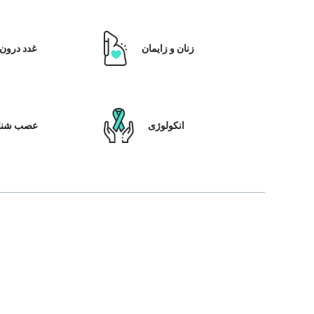
زنان و زایمان
غدد درون 
انکولوژی
عصب شنا