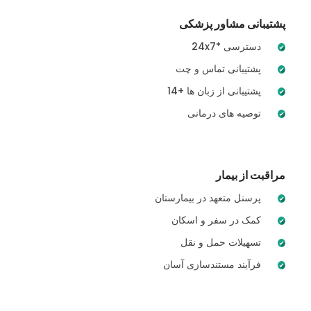
پشتیبانی مشاور پزشکی
24x7* دسترسی
پشتیبانی تماس و چت
14+ پشتیبانی از زبان ها
توصیه های درمانی
مراقبت از بیمار
پرسنل متعهد در بیمارستان
کمک در سفر و اسکان
تسهیلات حمل و نقل
فرآیند مستندسازی آسان