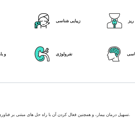
ریز
زیبایی شناسی
ق
سی
نفرولوژی
IVF و
تسهیل درمان بیمار، و همچنین فعال کردن آن با راه حل های مبتنی بر فناوری، سیستم مراقبت از بیمار و شفافیت در هر مرحله از سفر درمان.