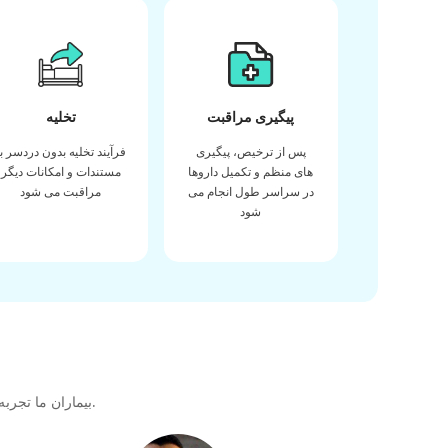
پیگیری مراقبت
تخلیه
پس از ترخیص، پیگیری
فرآیند تخلیه بدون دردسر با
های منظم و تکمیل داروها
مستندات و امکانات دیگر
در سراسر طول انجام می
مراقبت می شود
شود
بیماران ما تجربه خود را در دریافت بهترین کیفیت مراقبت های بهداشتی در طول سفر درمانی خود با ما به اشتراک می گذارند تا پیوندی عالی برای آینده ایجاد کنند.