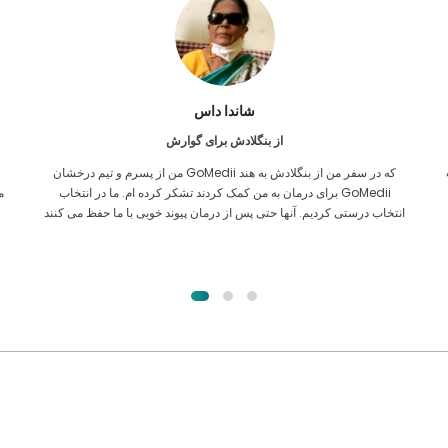
فرکانول اسلام
از بنگلادش برای پیوند کلیه
تمام امیدم را داده بودم که بتوانم هر نوع درمانی برای مشکل کلیه ام دریافت
ن
کنم. تنها پس از آن بود که به لطف خدا با GoMedii آشنا شدم و با آنها
تماس گرفتم.
ا