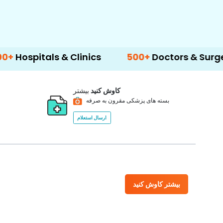
s & Clinics
500+
Doctors & Surgeons
14+
کاوش کنید
بیشتر
بسته های پزشکی مقرون به صرفه
ارسال استعلام
بیشتر کاوش کنید