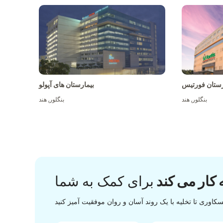
رستان فورتیس
بیمارستان های آپولو
بنگلور
,
هند
بنگلور
,
هند
 کار می کند
برای کمک به شما