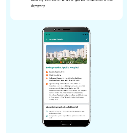
берүүлөр.