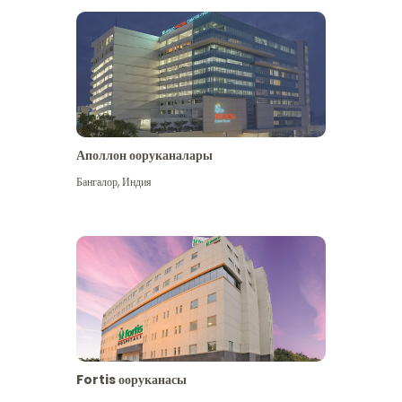
Аполлон ооруканалары
Көбүрөөк көрүү
Бангалор
,
Индия
Fortis ооруканасы