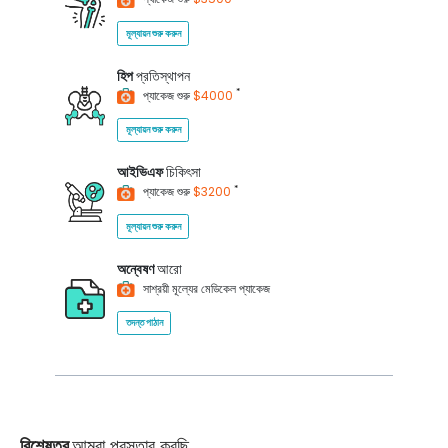
মূল্যায়ন শুরু করুন
হিপ
প্রতিস্থাপন
*
প্যাকেজ শুরু
$4000
মূল্যায়ন শুরু করুন
আইভিএফ
চিকিৎসা
*
প্যাকেজ শুরু
$3200
মূল্যায়ন শুরু করুন
অন্বেষণ
আরো
সাশ্রয়ী মূল্যের মেডিকেল প্যাকেজ
তদন্ত পাঠান
বিশেষত্ব
আমরা প্রস্তাব করছি