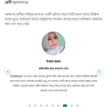
রোগী
প্রশংসাপত্র
আমাদের রোগীরা ভবিষ্যতের জন্য একটি দুর্দান্ত বন্ধন তৈরি করতে তাদের চিকিত্সা
যাত্রা জুড়ে সর্বোত্তম মানের স্বাস্থ্যসেবা পাওয়ার ক্ষেত্রে তাদের অভিজ্ঞতা আমাদের
সাথে ভাগ করে নেয়।
ইশরাত জাহান
কার্ডিওলজির জন্য বাংলাদেশ থেকে
GoMedii-এর সাথে শেয়ার করা বন্ড পুরনো৷ আমি প্রায় দুই বছর আগে আমার কার্ডিয়াক সমস্যার
জন্য তাদের সাথে যোগাযোগ করেছি। তবুও, দল সবসময় একটি ধ্রুবক সাহায্য হয়েছে! ম্যাক্সে আমার
নিয়মিত চেকআপ করাতে আমি সাধারণত সময়ে সময়ে তাদের সাথে যোগাযোগ করি, আশা করি
আল্লাহ দলকে ভালো রাখবেন।