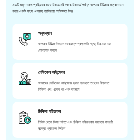
একটি মসৃণ সহজ প্রক্রিয়ার সাথে ডিসকভারি থেকে ডিসচার্জ পর্যন্ত আপনার চিকিত্সার যাত্রা সফল
করার একটি সহজ ও স্বচ্ছ প্রক্রিয়ার অভিজ্ঞতা নিন।
অনুসন্ধান
আপনার চিকিত্সা উদ্বেগ সংক্রান্ত প্রশ্নগুলি ছেড়ে দিন এবং দল
যোগাযোগ করবে
মেডিকেল কাউন্সেলর
আমাদের মেডিকেল কাউন্সেলর দ্বারা প্রদত্ত তথ্যের বিশ্বস্ত
বিনিময় এবং একের পর এক সহায়তা
চিকিত্সা পরিকল্পনা
টিকিট থেকে ভিসা পর্যন্ত এবং চিকিত্সা পরিকল্পনায় সবচেয়ে সাশ্রয়ী
মূল্যের প্যাকেজ নির্বাচন