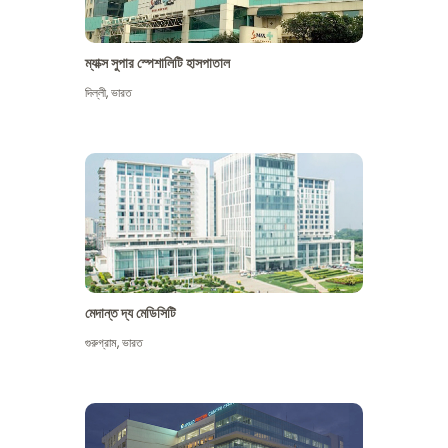
ম্যাক্স সুপার স্পেশালিটি হাসপাতাল
দিল্লী
,
ভারত
মেদান্ত দ্য মেডিসিটি
গুরুগ্রাম
,
ভারত