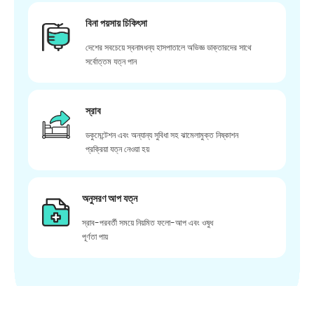
বিনা পয়সায় চিকিৎসা
দেশের সবচেয়ে স্বনামধন্য হাসপাতালে অভিজ্ঞ ডাক্তারদের সাথে
সর্বোত্তম যত্ন পান
স্রাব
ডকুমেন্টেশন এবং অন্যান্য সুবিধা সহ ঝামেলামুক্ত নিষ্কাশন
প্রক্রিয়া যত্ন নেওয়া হয়
অনুসরণ আপ যত্ন
স্রাব-পরবর্তী সময়ে নিয়মিত ফলো-আপ এবং ওষুধ
পূর্ণতা পায়