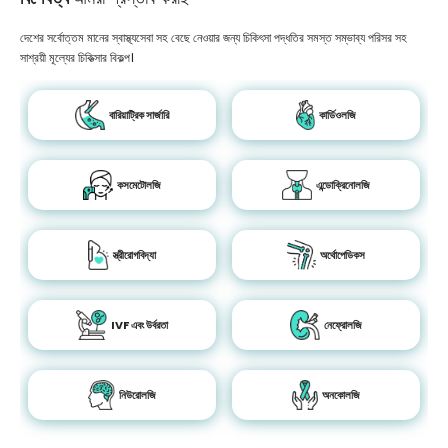
দেশের সর্বোত্তম মানের স্বাস্থ্যসেবা সহ বেছে নেওয়ার জন্য চিকিৎসা পদ্ধতির সমস্ত সম্ভাব্য পরিসর সহ
সাশ্রয়ী মূল্যের চিকিত্সার বিকল্প।
বারিয়াট্রিক সার্জারি
কার্ডিওলজি
কসমেটোলজি
এন্ডোক্রিনোলজি
স্ত্রীরোগবিদ্যা
অর্থোপেডিকস
IVF এবং উর্বরতা
নেফ্রোলজি
নিউরোলজি
অনকোলজি