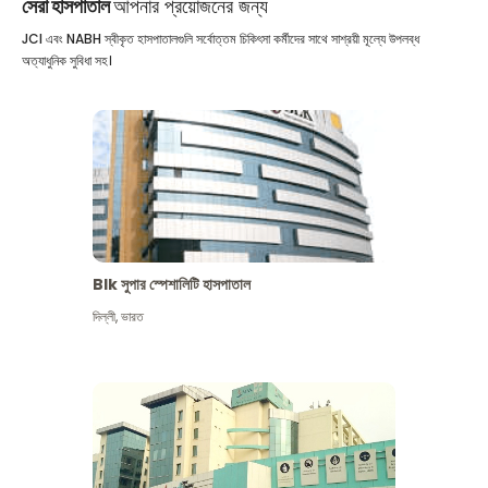
সেরা হাসপাতাল
আপনার প্রয়োজনের জন্য
JCI এবং NABH স্বীকৃত হাসপাতালগুলি সর্বোত্তম চিকিৎসা কর্মীদের সাথে সাশ্রয়ী মূল্যে উপলব্ধ
অত্যাধুনিক সুবিধা সহ।
Blk সুপার স্পেশালিটি হাসপাতাল
দিল্লী
,
ভারত