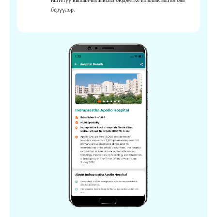
берүүлөр.