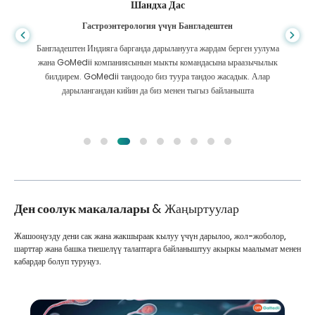
Шандха Дас
Гастроэнтерология үчүн Бангладештен
Бангладештен Индияга барганда дарыланууга жардам берген уулума
жана GoMedii компаниясынын мыкты командасына ыраазычылык
билдирем. GoMedii тандоодо биз туура тандоо жасадык. Алар
дарылангандан кийин да биз менен тыгыз байланышта
Ден соолук макалалары
& Жаңыртуулар
Жашооңузду дени сак жана жакшыраак кылуу үчүн дарылоо, жол-жоболор,
шарттар жана башка тиешелүү талаптарга байланыштуу акыркы маалымат менен
кабардар болуп туруңуз.