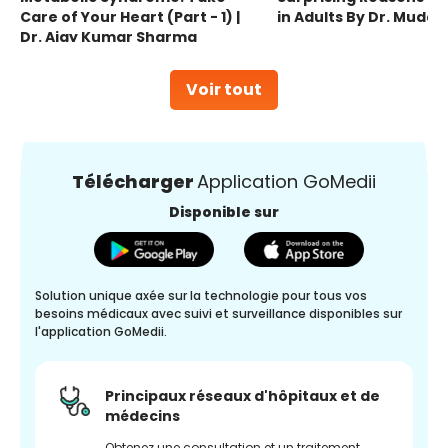
Care of Your Heart (Part - 1) |
in Adults By Dr. Mudas
Dr. Ajay Kumar Sharma
Voir tout
Télécharger
Application GoMedii
Disponible sur
Solution unique axée sur la technologie pour tous vos
besoins médicaux avec suivi et surveillance disponibles sur
l'application GoMedii.
Principaux réseaux d'hôpitaux et de
médecins
Obtenez une consultation et un traitement