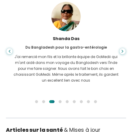
Shanda Das
Du Bangladesh pour la gastro-entérologie
J'ai remercié mon fils et la brillante équipe de GoMedii qui
m'ont aidé dans mon voyage du Bangladesh vers l'Inde
pour me faire soigner. Nous avons fait le bon choix en
choisissant GoMedii. Même après le traitement, ils gardent
un excellent lien avec nous
Articles sur la santé
& Mises à jour