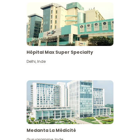
Hôpital Max Super Specialty
Delhi
,
Inde
Medanta La Médicité
Gurugramme
,
Inde