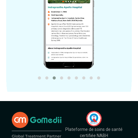
Plateforme de soins de santé
certifiée NABH