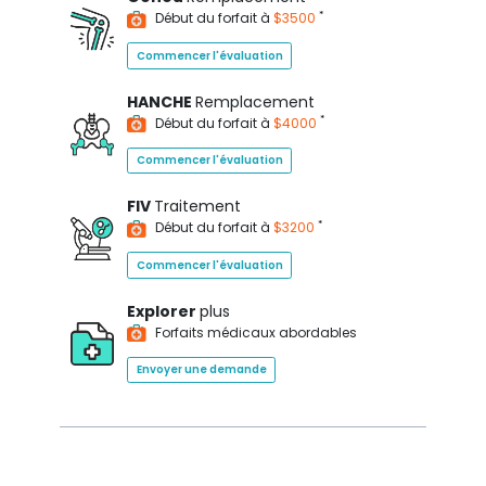
*
Début du forfait à
$3500
Commencer l'évaluation
HANCHE
Remplacement
*
Début du forfait à
$4000
Commencer l'évaluation
FIV
Traitement
*
Début du forfait à
$3200
Commencer l'évaluation
Explorer
plus
Forfaits médicaux abordables
Envoyer une demande