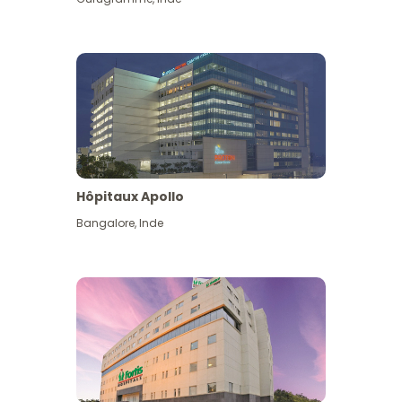
Hôpitaux Apollo
Bangalore
,
Inde
Voir plus