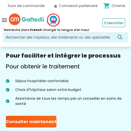
shopping_cart
Suivi de commande
Connexion partenaire
Chariot
menu
S'identifier
*
Recherche dans
French
Changer la langue d'en haut.
Pour faciliter et intégrer le processus
Pour obtenir le traitement
Séjour hospitalier confortable
Choix d'hôpitaux selon votre budget
Assistance de tous les temps par un conseiller en soins de
santé
Consulter maintenant