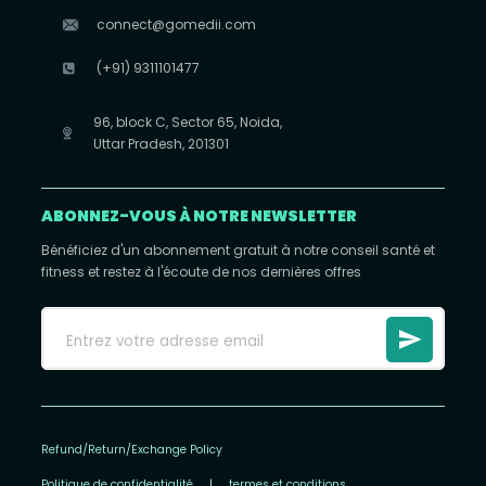
connect@gomedii.com
(+91) 9311101477
96, block C, Sector 65, Noida,
Uttar Pradesh, 201301
ABONNEZ-VOUS À NOTRE NEWSLETTER
Bénéficiez d'un abonnement gratuit à notre conseil santé et
fitness et restez à l'écoute de nos dernières offres
Refund/Return/Exchange Policy
Politique de confidentialité
|
termes et conditions