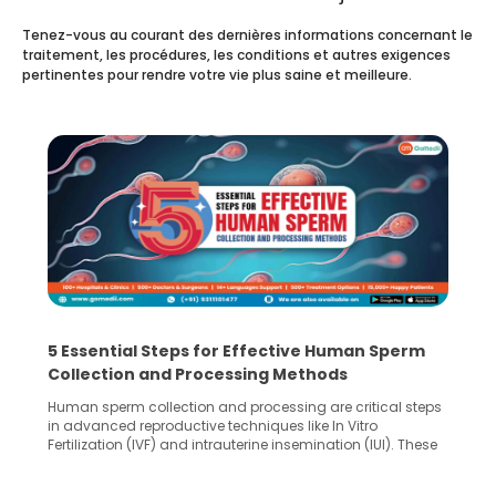
Tenez-vous au courant des dernières informations concernant le
traitement, les procédures, les conditions et autres exigences
pertinentes pour rendre votre vie plus saine et meilleure.
5 Essential Steps for Effective Human Sperm
Collection and Processing Methods
Human sperm collection and processing are critical steps
in advanced reproductive techniques like In Vitro
Fertilization (IVF) and intrauterine insemination (IUI). These
methods enable medical professionals to tackle fertility
challenges and help couples achieve their dream of