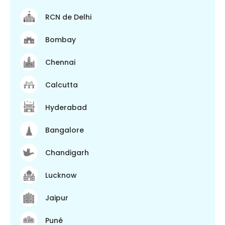
RCN de Delhi
Bombay
Chennai
Calcutta
Hyderabad
Bangalore
Chandigarh
Lucknow
Jaipur
Puné