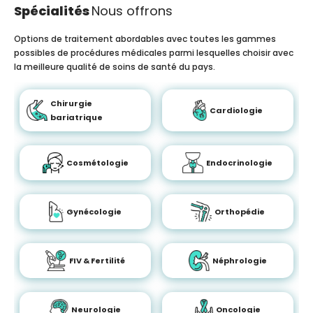
Spécialités
Nous offrons
Options de traitement abordables avec toutes les gammes
possibles de procédures médicales parmi lesquelles choisir avec
la meilleure qualité de soins de santé du pays.
Chirurgie
Cardiologie
bariatrique
Cosmétologie
Endocrinologie
Gynécologie
Orthopédie
FIV & Fertilité
Néphrologie
Neurologie
Oncologie