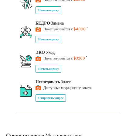
Начать оценку
БЕДРО
Замена
*
Пакет начинается с
$4000
Начать оценку
ЭКО
Уход
*
Пакет начинается с
$3200
Начать оценку
Исследовать
более
Доступные медицинские пакеты
Отправить запрос
Специальности
Мы предлагаем