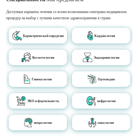
Доступные варианты лечения со всеми возможными спектрами медицинских
процедур на выбор с лучшим качеством здравоохранения в стране.
Бариатрической хирургии
Кардиология
Косметология
Эндокринология
Гинекология
Ортопедия
ЭКО и фертильность
нефрология
неврология
онкология