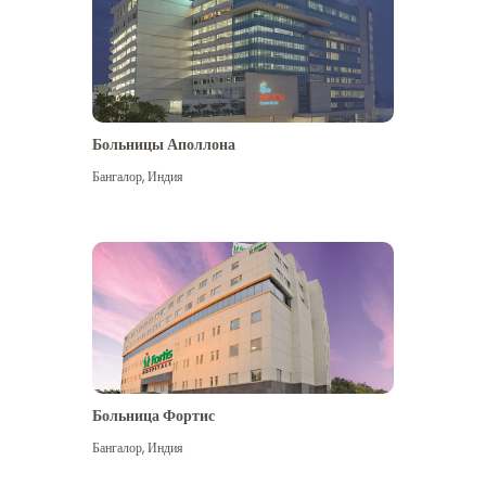
Больницы Аполлона
Бангалор
,
Индия
Посмотреть больше
Больница Фортис
Бангалор
,
Индия