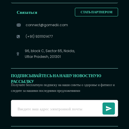
Связаться
СТАТЬ ПАРТНЕРОМ
connect@gomedii.com
(+91) 9311101477
96, block C, Sector 65, Noida,
Uttar Pradesh, 201301
ПОДПИСЫВАЙТЕСЬ НА НАШУ НОВОСТНУЮ
РАССЫЛКУ
Получите бесплатную подписку на наши советы о здоровье и фитнесе и
следите за нашими последними предложениями