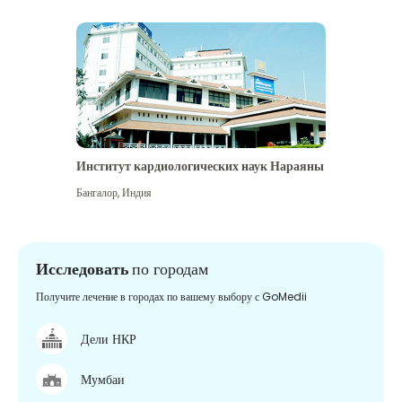
Институт кардиологических наук Нараяны
Бангалор
,
Индия
Исследовать
по городам
Получите лечение в городах по вашему выбору с GoMedii
Дели НКР
Мумбаи