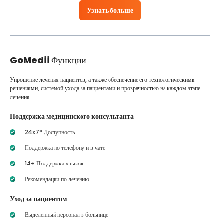
Узнать больше
GoMedii
Функции
Упрощение лечения пациентов, а также обеспечение его технологическими
решениями, системой ухода за пациентами и прозрачностью на каждом этапе
лечения.
Поддержка медицинского консультанта
24x7* Доступность
Поддержка по телефону и в чате
14+ Поддержка языков
Рекомендации по лечению
Уход за пациентом
Выделенный персонал в больнице