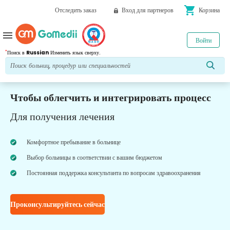
shopping_cart
Отследить заказ
Вход для партнеров
Корзина
menu
Войти
*
Поиск в
Russian
Изменить язык сверху.
Чтобы облегчить и интегрировать процесс
Для получения лечения
Комфортное пребывание в больнице
Выбор больницы в соответствии с вашим бюджетом
Постоянная поддержка консультанта по вопросам здравоохранения
Проконсультируйтесь сейчас