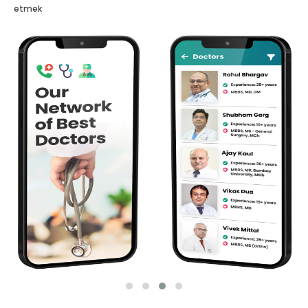
etmek