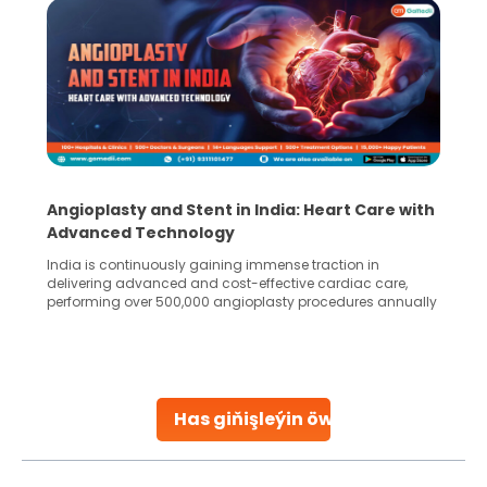
5 Essential Steps for Effective Human Sperm
Collection and Processing Methods
Human sperm collection and processing are critical steps
in advanced reproductive techniques like In Vitro
Fertilization (IVF) and intrauterine insemination (IUI). These
methods enable medical professionals to tackle fertility
challenges and help couples achieve their dream of
parenthood. Skilled technicians collect sperm using
specialized procedures to ensure optimal quality. Once
collected, they process the
Has giňişleýin öwreniň
Continue Reading