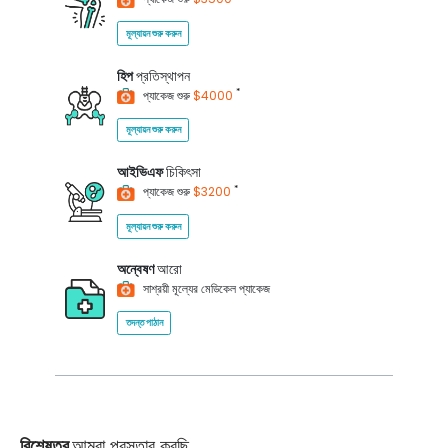
মূল্যায়ন শুরু করুন
হিপ
প্রতিস্থাপন
*
প্যাকেজ শুরু
$4000
মূল্যায়ন শুরু করুন
আইভিএফ
চিকিৎসা
*
প্যাকেজ শুরু
$3200
মূল্যায়ন শুরু করুন
অন্বেষণ
আরো
সাশ্রয়ী মূল্যের মেডিকেল প্যাকেজ
তদন্ত পাঠান
বিশেষত্ব
আমরা প্রস্তাব করছি