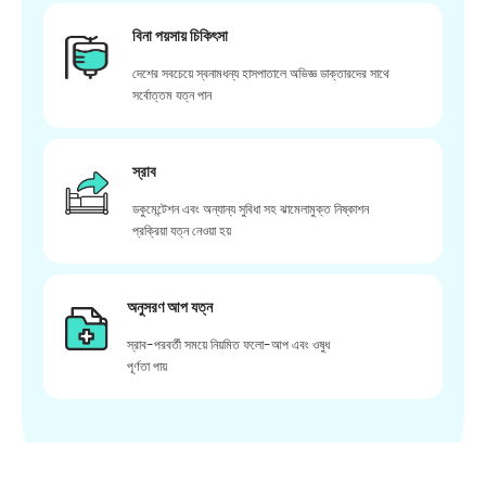
বিনা পয়সায় চিকিৎসা
দেশের সবচেয়ে স্বনামধন্য হাসপাতালে অভিজ্ঞ ডাক্তারদের সাথে
সর্বোত্তম যত্ন পান
স্রাব
ডকুমেন্টেশন এবং অন্যান্য সুবিধা সহ ঝামেলামুক্ত নিষ্কাশন
প্রক্রিয়া যত্ন নেওয়া হয়
অনুসরণ আপ যত্ন
স্রাব-পরবর্তী সময়ে নিয়মিত ফলো-আপ এবং ওষুধ
পূর্ণতা পায়