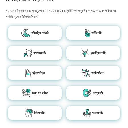
দেশের সর্বোত্তম মানের স্বাস্থ্যসেবা সহ বেছে নেওয়ার জন্য চিকিৎসা পদ্ধতির সমস্ত সম্ভাব্য পরিসর সহ
সাশ্রয়ী মূল্যের চিকিত্সার বিকল্প।
বারিয়াট্রিক সার্জারি
কার্ডিওলজি
কসমেটোলজি
এন্ডোক্রিনোলজি
স্ত্রীরোগবিদ্যা
অর্থোপেডিকস
IVF এবং উর্বরতা
নেফ্রোলজি
নিউরোলজি
অনকোলজি