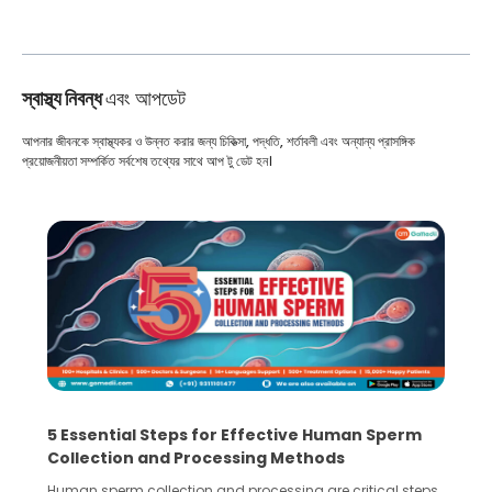
স্বাস্থ্য নিবন্ধ
এবং আপডেট
আপনার জীবনকে স্বাস্থ্যকর ও উন্নত করার জন্য চিকিত্সা, পদ্ধতি, শর্তাবলী এবং অন্যান্য প্রাসঙ্গিক
প্রয়োজনীয়তা সম্পর্কিত সর্বশেষ তথ্যের সাথে আপ টু ডেট হন।
5 Essential Steps for Effective Human Sperm
Collection and Processing Methods
Human sperm collection and processing are critical steps