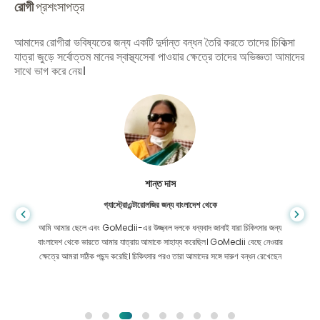
রোগী
প্রশংসাপত্র
আমাদের রোগীরা ভবিষ্যতের জন্য একটি দুর্দান্ত বন্ধন তৈরি করতে তাদের চিকিত্সা
যাত্রা জুড়ে সর্বোত্তম মানের স্বাস্থ্যসেবা পাওয়ার ক্ষেত্রে তাদের অভিজ্ঞতা আমাদের
সাথে ভাগ করে নেয়।
শান্ত দাস
গ্যাস্ট্রোএন্টারোলজির জন্য বাংলাদেশ থেকে
আমি আমার ছেলে এবং GoMedii-এর উজ্জ্বল দলকে ধন্যবাদ জানাই যারা চিকিৎসার জন্য
বাংলাদেশ থেকে ভারতে আমার যাত্রায় আমাকে সাহায্য করেছিল। GoMedii বেছে নেওয়ার
ক্ষেত্রে আমরা সঠিক পছন্দ করেছি। চিকিৎসার পরও তারা আমাদের সঙ্গে দারুণ বন্ধন রেখেছেন