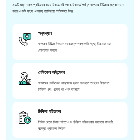
একটি মসৃণ সহজ প্রক্রিয়ার সাথে ডিসকভারি থেকে ডিসচার্জ পর্যন্ত আপনার চিকিত্সার যাত্রা সফল
করার একটি সহজ ও স্বচ্ছ প্রক্রিয়ার অভিজ্ঞতা নিন।
অনুসন্ধান
আপনার চিকিত্সা উদ্বেগ সংক্রান্ত প্রশ্নগুলি ছেড়ে দিন এবং দল
যোগাযোগ করবে
মেডিকেল কাউন্সেলর
আমাদের মেডিকেল কাউন্সেলর দ্বারা প্রদত্ত তথ্যের বিশ্বস্ত
বিনিময় এবং একের পর এক সহায়তা
চিকিত্সা পরিকল্পনা
টিকিট থেকে ভিসা পর্যন্ত এবং চিকিত্সা পরিকল্পনায় সবচেয়ে সাশ্রয়ী
মূল্যের প্যাকেজ নির্বাচন