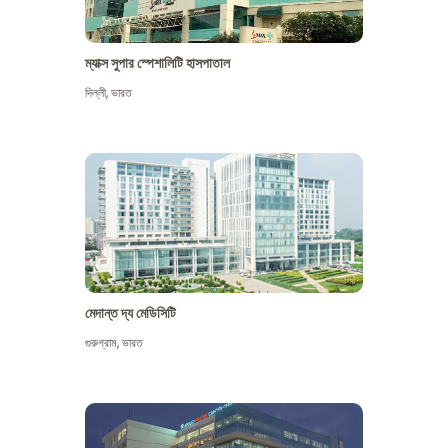
ম্যাক্স সুপার স্পেশালিটি হাসপাতাল
দিল্লী
,
ভারত
মেদান্ত দ্য মেডিসিটি
গুরুগ্রাম
,
ভারত