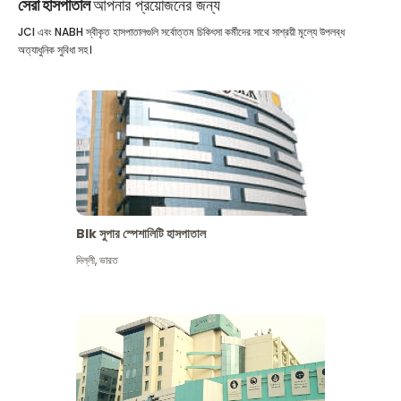
সেরা হাসপাতাল
আপনার প্রয়োজনের জন্য
JCI এবং NABH স্বীকৃত হাসপাতালগুলি সর্বোত্তম চিকিৎসা কর্মীদের সাথে সাশ্রয়ী মূল্যে উপলব্ধ
অত্যাধুনিক সুবিধা সহ।
Blk সুপার স্পেশালিটি হাসপাতাল
দিল্লী
,
ভারত