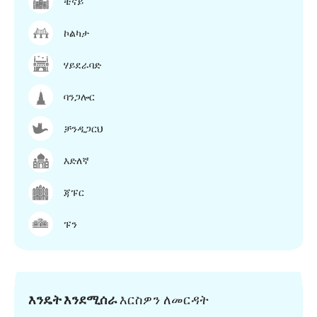
ቼናይ
ኮልካታ
ሃይደራባድ
ባንጋሎር
ቻንዲጋርህ
እድለኛ
ጃፑር
ፑን
እንዴት እንደሚሰራ
እርስዎን ለመርዳት