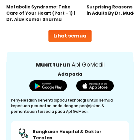
Metabolic Syndrome: Take
Surprising Reasons fo
Care of Your Heart (Part - 1) |
in Adults By Dr. Mudas
Dr. Ajay Kumar Sharma
Lihat semua
Muat turun
Apl GoMedii
Ada pada
Penyelesaian sehenti dipacu teknologi untuk semua
keperluan perubatan anda dengan penjejakan &
pemantauan tersedia pada Apl GoMedii.
Rangkaian Hospital & Doktor
Teratas