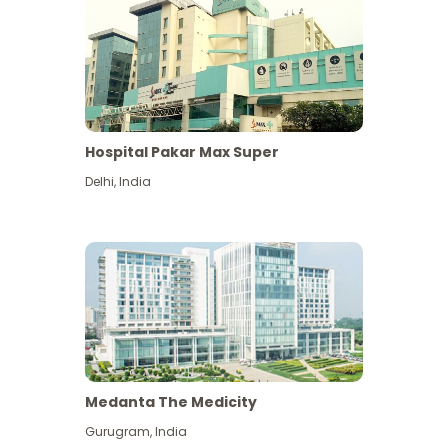
Hospital Pakar Max Super
Delhi
,
India
Medanta The Medicity
Gurugram
,
India