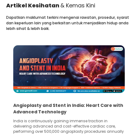
Artikel Kesihatan
& Kemas Kini
Dapatkan maklumat terkini mengenai rawatan, prosedur, syarat
dan keperluan lain yang berkaitan untuk menjadikan hidup anda
lebih sihat & lebih baik.
Angioplasty and Stent in India: Heart Care with
Advanced Technology
India is continuously gaining immense traction in
delivering advanced and cost-effective cardiac care,
performing over 500,000 angioplasty procedures annually
with a success rate exceeding 90%. Patients across the