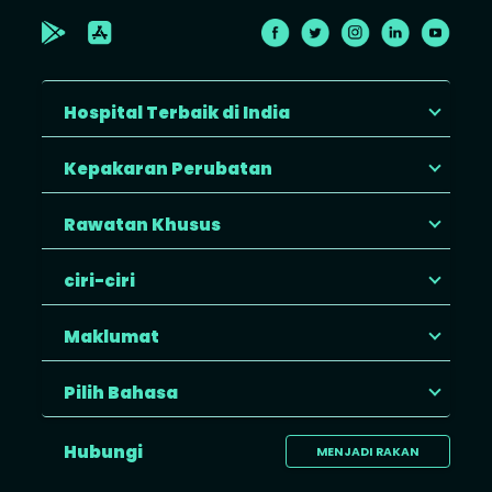
Hospital Terbaik di India
Kepakaran Perubatan
Rawatan Khusus
ciri-ciri
Maklumat
Pilih Bahasa
Hubungi
MENJADI RAKAN