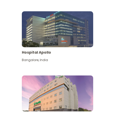
Hospital Apollo
Bangalore
,
India
Lihat Lagi