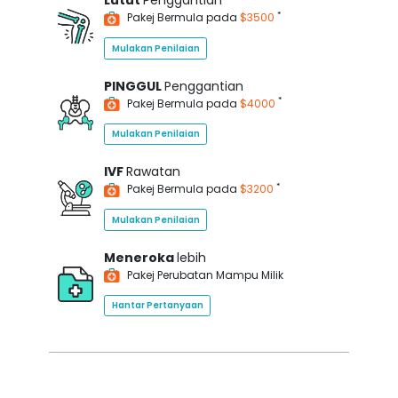
Lutut
Penggantian
*
Pakej Bermula pada
$3500
Mulakan Penilaian
PINGGUL
Penggantian
*
Pakej Bermula pada
$4000
Mulakan Penilaian
IVF
Rawatan
*
Pakej Bermula pada
$3200
Mulakan Penilaian
Meneroka
lebih
Pakej Perubatan Mampu Milik
Hantar Pertanyaan