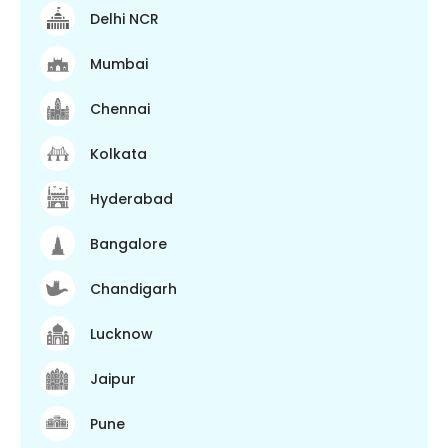
Delhi NCR
Mumbai
Chennai
Kolkata
Hyderabad
Bangalore
Chandigarh
Lucknow
Jaipur
Pune