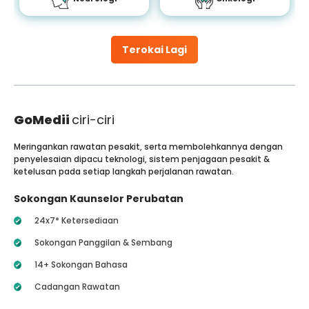
Terokai Lagi
GoMedii
ciri-ciri
Meringankan rawatan pesakit, serta membolehkannya dengan
penyelesaian dipacu teknologi, sistem penjagaan pesakit &
ketelusan pada setiap langkah perjalanan rawatan.
Sokongan Kaunselor Perubatan
24x7* Ketersediaan
Sokongan Panggilan & Sembang
14+ Sokongan Bahasa
Cadangan Rawatan