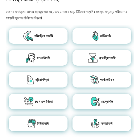
দেশের সর্বোত্তম মানের স্বাস্থ্যসেবা সহ বেছে নেওয়ার জন্য চিকিৎসা পদ্ধতির সমস্ত সম্ভাব্য পরিসর সহ
সাশ্রয়ী মূল্যের চিকিত্সার বিকল্প।
বারিয়াট্রিক সার্জারি
কার্ডিওলজি
কসমেটোলজি
এন্ডোক্রিনোলজি
স্ত্রীরোগবিদ্যা
অর্থোপেডিকস
IVF এবং উর্বরতা
নেফ্রোলজি
নিউরোলজি
অনকোলজি