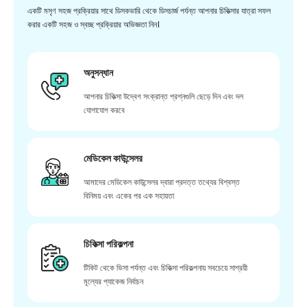
একটি মসৃণ সহজ প্রক্রিয়ার সাথে ডিসকভারি থেকে ডিসচার্জ পর্যন্ত আপনার চিকিত্সার যাত্রা সফল
করার একটি সহজ ও স্বচ্ছ প্রক্রিয়ার অভিজ্ঞতা নিন।
অনুসন্ধান
আপনার চিকিত্সা উদ্বেগ সংক্রান্ত প্রশ্নগুলি ছেড়ে দিন এবং দল
যোগাযোগ করবে
মেডিকেল কাউন্সেলর
আমাদের মেডিকেল কাউন্সেলর দ্বারা প্রদত্ত তথ্যের বিশ্বস্ত
বিনিময় এবং একের পর এক সহায়তা
চিকিত্সা পরিকল্পনা
টিকিট থেকে ভিসা পর্যন্ত এবং চিকিত্সা পরিকল্পনায় সবচেয়ে সাশ্রয়ী
মূল্যের প্যাকেজ নির্বাচন