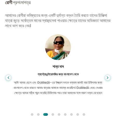
রোগী
প্রশংসাপত্র
আমাদের রোগীরা ভবিষ্যতের জন্য একটি দুর্দান্ত বন্ধন তৈরি করতে তাদের চিকিত্সা
যাত্রা জুড়ে সর্বোত্তম মানের স্বাস্থ্যসেবা পাওয়ার ক্ষেত্রে তাদের অভিজ্ঞতা আমাদের
সাথে ভাগ করে নেয়।
শান্ত দাস
গ্যাস্ট্রোএন্টারোলজির জন্য বাংলাদেশ থেকে
আমি আমার ছেলে এবং GoMedii-এর উজ্জ্বল দলকে ধন্যবাদ জানাই যারা চিকিৎসার জন্য
বাংলাদেশ থেকে ভারতে আমার যাত্রায় আমাকে সাহায্য করেছিল। GoMedii বেছে নেওয়ার
ক্ষেত্রে আমরা সঠিক পছন্দ করেছি। চিকিৎসার পরও তারা আমাদের সঙ্গে দারুণ বন্ধন রেখেছেন