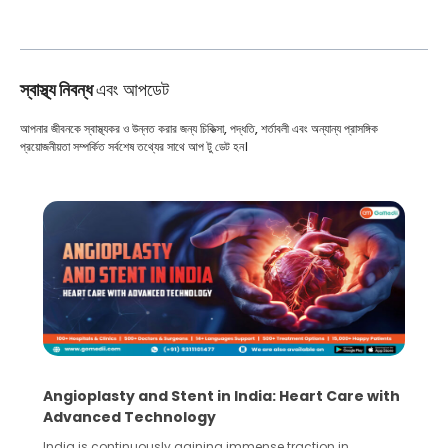
স্বাস্থ্য নিবন্ধ
এবং আপডেট
আপনার জীবনকে স্বাস্থ্যকর ও উন্নত করার জন্য চিকিত্সা, পদ্ধতি, শর্তাবলী এবং অন্যান্য প্রাসঙ্গিক
প্রয়োজনীয়তা সম্পর্কিত সর্বশেষ তথ্যের সাথে আপ টু ডেট হন।
Angioplasty and Stent in India: Heart Care with
Advanced Technology
India is continuously gaining immense traction in