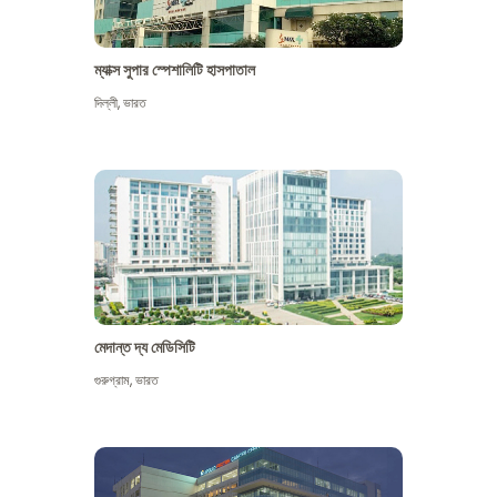
ম্যাক্স সুপার স্পেশালিটি হাসপাতাল
দিল্লী
,
ভারত
মেদান্ত দ্য মেডিসিটি
গুরুগ্রাম
,
ভারত