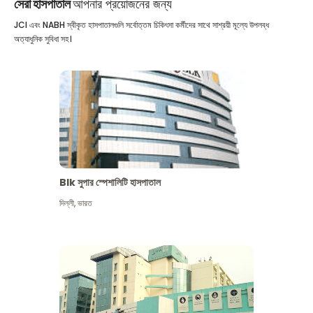
সেরা হাসপাতাল
আপনার প্রয়োজনের জন্য
JCI এবং NABH স্বীকৃত হাসপাতালগুলি সর্বোত্তম চিকিৎসা কর্মীদের সাথে সাশ্রয়ী মূল্যে উপলব্ধ
অত্যাধুনিক সুবিধা সহ।
Blk সুপার স্পেশালিটি হাসপাতাল
দিল্লী
,
ভারত