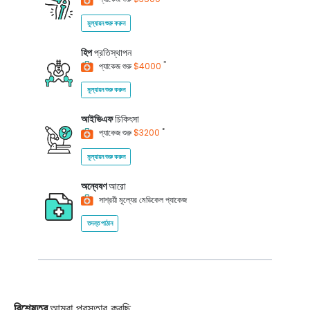
মূল্যায়ন শুরু করুন
হিপ
প্রতিস্থাপন
*
প্যাকেজ শুরু
$4000
মূল্যায়ন শুরু করুন
আইভিএফ
চিকিৎসা
*
প্যাকেজ শুরু
$3200
মূল্যায়ন শুরু করুন
অন্বেষণ
আরো
সাশ্রয়ী মূল্যের মেডিকেল প্যাকেজ
তদন্ত পাঠান
বিশেষত্ব
আমরা প্রস্তাব করছি