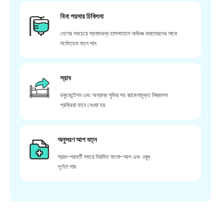
বিনা পয়সায় চিকিৎসা
দেশের সবচেয়ে স্বনামধন্য হাসপাতালে অভিজ্ঞ ডাক্তারদের সাথে
সর্বোত্তম যত্ন পান
স্রাব
ডকুমেন্টেশন এবং অন্যান্য সুবিধা সহ ঝামেলামুক্ত নিষ্কাশন
প্রক্রিয়া যত্ন নেওয়া হয়
অনুসরণ আপ যত্ন
স্রাব-পরবর্তী সময়ে নিয়মিত ফলো-আপ এবং ওষুধ
পূর্ণতা পায়