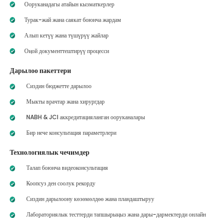
Ооруканадагы атайын кызматкерлер
Турак-жай жана саякат боюнча жардам
Алып кетүү жана түшүрүү жайлар
Оңой документтештирүү процесси
Дарылоо пакеттери
Сиздин бюджетте дарылоо
Мыкты врачтар жана хирургдар
NABH & JCI аккредитацияланган ооруканалары
Бир нече консультация параметрлери
Технологиялык чечимдер
Талап боюнча видеоконсультация
Коопсуз ден соолук рекорду
Сиздин дарылоону көзөмөлдөө жана пландаштыруу
Лабораториялык тесттерди тапшырыңыз жана дары-дармектерди онлайн