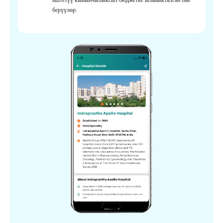
берүүлөр.