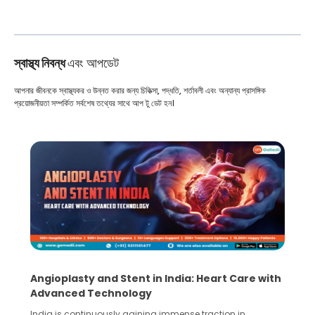
স্বাস্থ্য নিবন্ধ
এবং আপডেট
আপনার জীবনকে স্বাস্থ্যকর ও উন্নত করার জন্য চিকিত্সা, পদ্ধতি, শর্তাবলী এবং অন্যান্য প্রাসঙ্গিক
প্রয়োজনীয়তা সম্পর্কিত সর্বশেষ তথ্যের সাথে আপ টু ডেট হন।
5 Essential Steps for Effective Human Sperm
Collection and Processing Methods
Human sperm collection and processing are critical steps