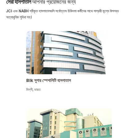
সেরা হাসপাতাল
আপনার প্রয়োজনের জন্য
JCI এবং NABH স্বীকৃত হাসপাতালগুলি সর্বোত্তম চিকিৎসা কর্মীদের সাথে সাশ্রয়ী মূল্যে উপলব্ধ
অত্যাধুনিক সুবিধা সহ।
Blk সুপার স্পেশালিটি হাসপাতাল
দিল্লী
,
ভারত