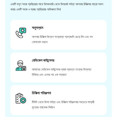
একটি মসৃণ সহজ প্রক্রিয়ার সাথে ডিসকভারি থেকে ডিসচার্জ পর্যন্ত আপনার চিকিত্সার যাত্রা সফল
করার একটি সহজ ও স্বচ্ছ প্রক্রিয়ার অভিজ্ঞতা নিন।
অনুসন্ধান
আপনার চিকিত্সা উদ্বেগ সংক্রান্ত প্রশ্নগুলি ছেড়ে দিন এবং দল
যোগাযোগ করবে
মেডিকেল কাউন্সেলর
আমাদের মেডিকেল কাউন্সেলর দ্বারা প্রদত্ত তথ্যের বিশ্বস্ত
বিনিময় এবং একের পর এক সহায়তা
চিকিত্সা পরিকল্পনা
টিকিট থেকে ভিসা পর্যন্ত এবং চিকিত্সা পরিকল্পনায় সবচেয়ে সাশ্রয়ী
মূল্যের প্যাকেজ নির্বাচন