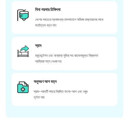
বিনা পয়সায় চিকিৎসা
দেশের সবচেয়ে স্বনামধন্য হাসপাতালে অভিজ্ঞ ডাক্তারদের সাথে
সর্বোত্তম যত্ন পান
স্রাব
ডকুমেন্টেশন এবং অন্যান্য সুবিধা সহ ঝামেলামুক্ত নিষ্কাশন
প্রক্রিয়া যত্ন নেওয়া হয়
অনুসরণ আপ যত্ন
স্রাব-পরবর্তী সময়ে নিয়মিত ফলো-আপ এবং ওষুধ
পূর্ণতা পায়