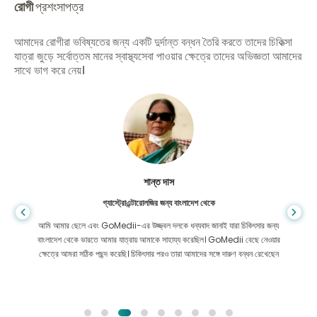
রোগী
প্রশংসাপত্র
আমাদের রোগীরা ভবিষ্যতের জন্য একটি দুর্দান্ত বন্ধন তৈরি করতে তাদের চিকিত্সা
যাত্রা জুড়ে সর্বোত্তম মানের স্বাস্থ্যসেবা পাওয়ার ক্ষেত্রে তাদের অভিজ্ঞতা আমাদের
সাথে ভাগ করে নেয়।
শান্ত দাস
গ্যাস্ট্রোএন্টারোলজির জন্য বাংলাদেশ থেকে
আমি আমার ছেলে এবং GoMedii-এর উজ্জ্বল দলকে ধন্যবাদ জানাই যারা চিকিৎসার জন্য
বাংলাদেশ থেকে ভারতে আমার যাত্রায় আমাকে সাহায্য করেছিল। GoMedii বেছে নেওয়ার
ক্ষেত্রে আমরা সঠিক পছন্দ করেছি। চিকিৎসার পরও তারা আমাদের সঙ্গে দারুণ বন্ধন রেখেছেন