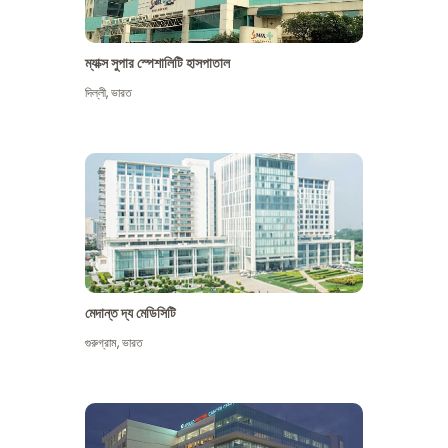
ম্যাক্স সুপার স্পেশালিটি হাসপাতাল
দিল্লী
,
ভারত
মেদান্ত দ্য মেডিসিটি
গুরুগ্রাম
,
ভারত