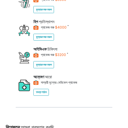
মূল্যায়ন শুরু করুন
হিপ
প্রতিস্থাপন
*
প্যাকেজ শুরু
$4000
মূল্যায়ন শুরু করুন
আইভিএফ
চিকিৎসা
*
প্যাকেজ শুরু
$3200
মূল্যায়ন শুরু করুন
অন্বেষণ
আরো
সাশ্রয়ী মূল্যের মেডিকেল প্যাকেজ
তদন্ত পাঠান
বিশেষত্ব
আমরা প্রস্তাব করছি