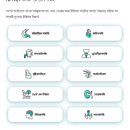
দেশের সর্বোত্তম মানের স্বাস্থ্যসেবা সহ বেছে নেওয়ার জন্য চিকিৎসা পদ্ধতির সমস্ত সম্ভাব্য পরিসর সহ
সাশ্রয়ী মূল্যের চিকিত্সার বিকল্প।
বারিয়াট্রিক সার্জারি
কার্ডিওলজি
কসমেটোলজি
এন্ডোক্রিনোলজি
স্ত্রীরোগবিদ্যা
অর্থোপেডিকস
IVF এবং উর্বরতা
নেফ্রোলজি
নিউরোলজি
অনকোলজি