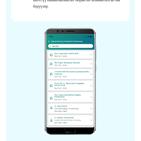
берүүлөр.