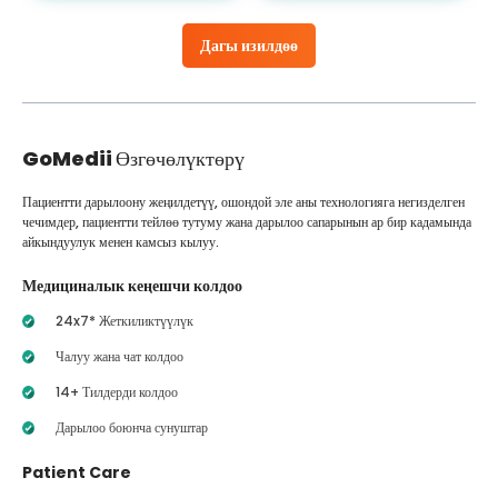
Дагы изилдөө
GoMedii
Өзгөчөлүктөрү
Пациентти дарылоону жеңилдетүү, ошондой эле аны технологияга негизделген
чечимдер, пациентти тейлөө тутуму жана дарылоо сапарынын ар бир кадамында
айкындуулук менен камсыз кылуу.
Медициналык кеңешчи колдоо
24x7* Жеткиликтүүлүк
Чалуу жана чат колдоо
14+ Тилдерди колдоо
Дарылоо боюнча сунуштар
Patient Care