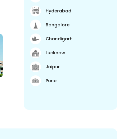
Hyderabad
Bangalore
Chandigarh
Lucknow
Jaipur
Pune