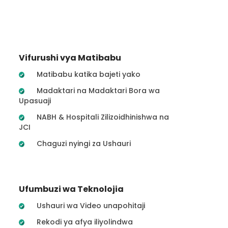
Vifurushi vya Matibabu
Matibabu katika bajeti yako
Madaktari na Madaktari Bora wa
Upasuaji
NABH & Hospitali Zilizoidhinishwa na
JCI
Chaguzi nyingi za Ushauri
Ufumbuzi wa Teknolojia
Ushauri wa Video unapohitaji
Rekodi ya afya iliyolindwa