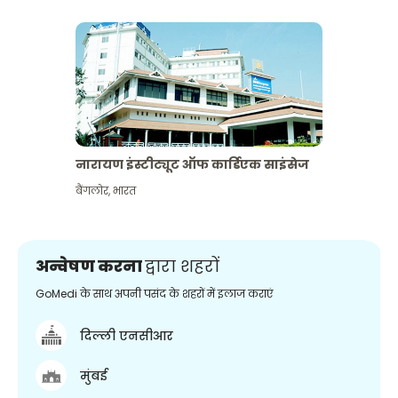
नारायण इंस्टीट्यूट ऑफ कार्डिएक साइंसेज
बैंगलोर
,
भारत
अन्वेषण करना
द्वारा शहरों
GoMedi के साथ अपनी पसंद के शहरों में इलाज कराएं
दिल्ली एनसीआर
मुंबई