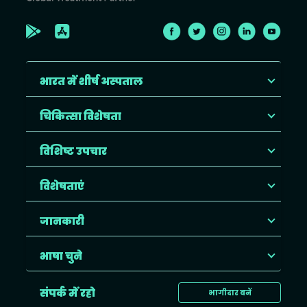
भारत में शीर्ष अस्पताल
चिकित्सा विशेषता
विशिष्ट उपचार
विशेषताएं
जानकारी
भाषा चुने
संपर्क में रहो
भागीदार बनें