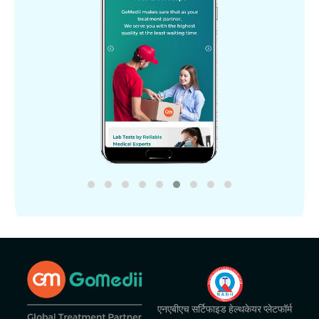
एनएबीएच सर्टिफाइड हेल्थकेयर प्लेटफॉर्म