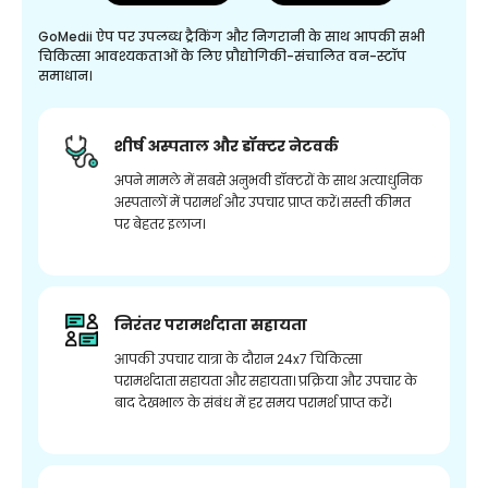
GoMedii ऐप पर उपलब्ध ट्रैकिंग और निगरानी के साथ आपकी सभी
चिकित्सा आवश्यकताओं के लिए प्रौद्योगिकी-संचालित वन-स्टॉप
समाधान।
शीर्ष अस्पताल और डॉक्टर नेटवर्क
अपने मामले में सबसे अनुभवी डॉक्टरों के साथ अत्याधुनिक
अस्पतालों में परामर्श और उपचार प्राप्त करें। सस्ती कीमत
पर बेहतर इलाज।
निरंतर परामर्शदाता सहायता
आपकी उपचार यात्रा के दौरान 24x7 चिकित्सा
परामर्शदाता सहायता और सहायता। प्रक्रिया और उपचार के
बाद देखभाल के संबंध में हर समय परामर्श प्राप्त करें।