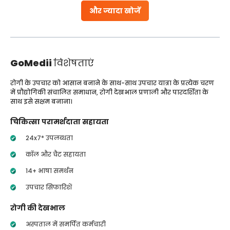
और ज्यादा खोजें
GoMedii
विशेषताएं
रोगी के उपचार को आसान बनाने के साथ-साथ उपचार यात्रा के प्रत्येक चरण
में प्रौद्योगिकी संचालित समाधान, रोगी देखभाल प्रणाली और पारदर्शिता के
साथ इसे सक्षम बनाना।
चिकित्सा परामर्शदाता सहायता
24x7* उपलब्धता
कॉल और चैट सहायता
14+ भाषा समर्थन
उपचार सिफारिशें
रोगी की देखभाल
अस्पताल में समर्पित कर्मचारी