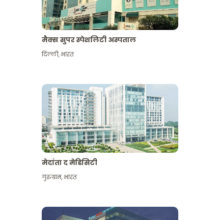
मैक्स सुपर स्पेशलिटी अस्पताल
दिल्ली
,
भारत
मेदांता द मेडिसिटी
गुरुग्राम
,
भारत