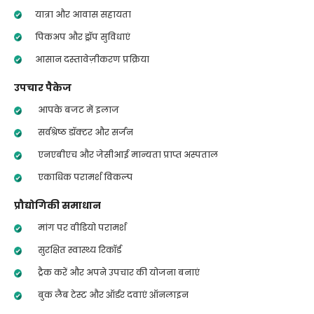
यात्रा और आवास सहायता
पिकअप और ड्रॉप सुविधाएं
आसान दस्तावेज़ीकरण प्रक्रिया
उपचार पैकेज
आपके बजट में इलाज
सर्वश्रेष्ठ डॉक्टर और सर्जन
एनएबीएच और जेसीआई मान्यता प्राप्त अस्पताल
एकाधिक परामर्श विकल्प
प्रौद्योगिकी समाधान
मांग पर वीडियो परामर्श
सुरक्षित स्वास्थ्य रिकॉर्ड
ट्रैक करें और अपने उपचार की योजना बनाएं
बुक लैब टेस्ट और ऑर्डर दवाएं ऑनलाइन