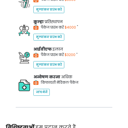
मूल्यांकन प्रारंभ करें
कूल्हा
प्रतिस्थापन
*
पैकेज प्रारंभ करें
$4000
मूल्यांकन प्रारंभ करें
आईवीएफ
इलाज
*
पैकेज प्रारंभ करें
$3200
मूल्यांकन प्रारंभ करें
अन्वेषण करना
अधिक
किफायती मेडिकल पैकेज
जांच भेजें
विशिष्टताओं
हम प्रदान करते हैं