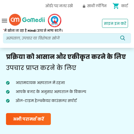
shopping_cart
ऑर्डर पर नज़र रखें
साथी लॉगिन
कार्ट
menu
साइन इन करें
*
में खोजा जा रहा है
Hindi
ऊपर से भाषा बदलें।
प्रक्रिया को आसान और एकीकृत करने के लिए
उपचार प्राप्त करने के लिए
आरामदायक अस्पताल में रहना
आपके बजट के अनुसार अस्पताल के विकल्प
ऑल-टाइम हेल्थकेयर काउंसलर सपोर्ट
अभी परामर्श करें