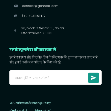
connect@gomedii.com
(+91) 9311101477
96, block C, Sector 65, Noida,
Uttar Pradesh, 201301
हमारे न्यूज़लेटर की सदस्यता लें
हमारे स्वास्थ्य और फिटनेस टिप के लिए एक निःशुल्क सदस्यता प्राप्त करें
और हमारे नवीनतम ऑफ़र के लिए बने रहें
Refund/Return/Exchange Policy
गोपनीयता नीति
|
नियम एवं शर्तें