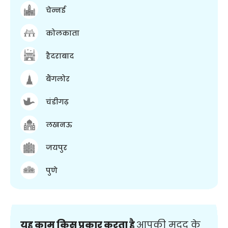
चेन्नई
कोलकाता
हैदराबाद
बैंगलोर
चंडीगढ़
लखनऊ
जयपुर
पुणे
यह काम किस प्रकार करता है
आपकी मदद के