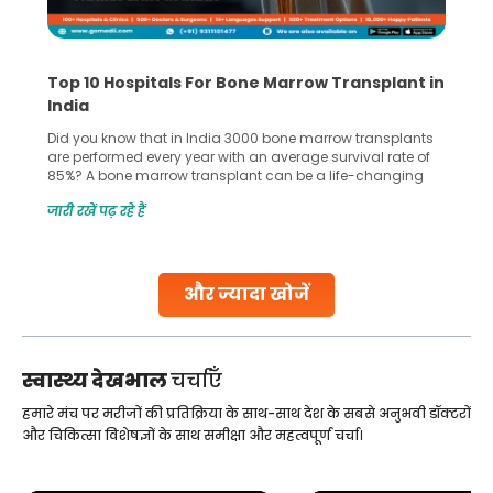
Recognizing Critical Symptoms of a Frontal
Lobe Brain Tumor Could Save Your Life
Did you know that the frontal lobe of your brain is the most
common site for tumor occurrence? The frontal lobe is a
key part of your brain and is responsible for various
important functions in your body. Any sort of damage or
जारी रखें पढ़ रहे हैं
harm to it can lead to serious complications. However, with
early diagnosis
Continue Reading
और ज्यादा खोजें
स्वास्थ्य देखभाल
चर्चाएँ
हमारे मंच पर मरीजों की प्रतिक्रिया के साथ-साथ देश के सबसे अनुभवी डॉक्टरों
और चिकित्सा विशेषज्ञों के साथ समीक्षा और महत्वपूर्ण चर्चा।