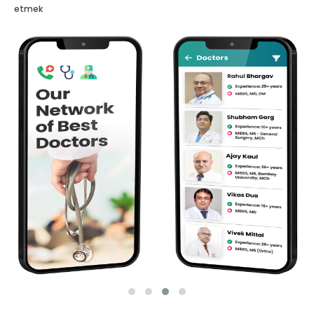
etmek