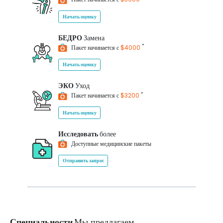
Начать оценку
БЕДРО
Замена
*
Пакет начинается с
$4000
Начать оценку
ЭКО
Уход
*
Пакет начинается с
$3200
Начать оценку
Исследовать
более
Доступные медицинские пакеты
Отправить запрос
Специальности
Мы предлагаем