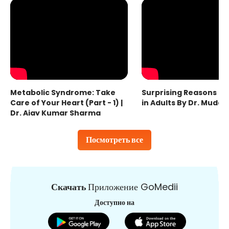
Metabolic Syndrome: Take
Surprising Reasons fo
Care of Your Heart (Part - 1) |
in Adults By Dr. Mudas
Dr. Ajay Kumar Sharma
Посмотреть все
Скачать
Приложение GoMedii
Доступно на