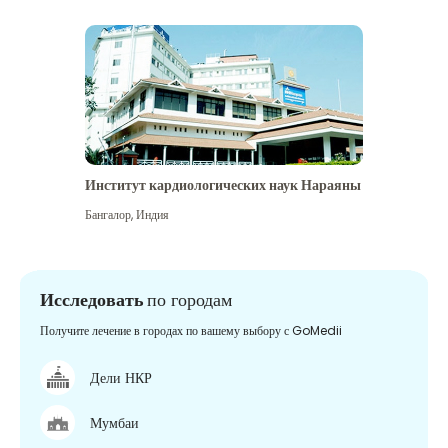
Институт кардиологических наук Нараяны
Бангалор
,
Индия
Исследовать
по городам
Получите лечение в городах по вашему выбору с GoMedii
Дели НКР
Мумбаи