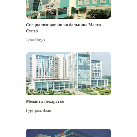
Специализированная больница Макса
Супер
Дели
,
Индия
Меданта Лекарство
Гуруграм
,
Индия