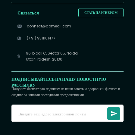
Связаться
СТАТЬ ПАРТНЕРОМ
connect@gomedii.com
(+91) 9311101477
96, block C, Sector 65, Noida,
Uttar Pradesh, 201301
ПОДПИСЫВАЙТЕСЬ НА НАШУ НОВОСТНУЮ
РАССЫЛКУ
Получите бесплатную подписку на наши советы о здоровье и фитнесе и
следите за нашими последними предложениями