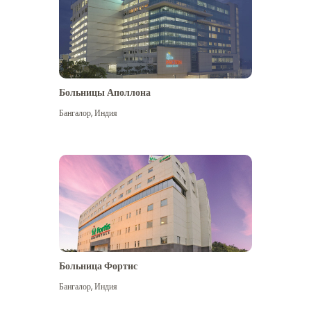
Больницы Аполлона
Бангалор
,
Индия
Посмотреть больше
Больница Фортис
Бангалор
,
Индия