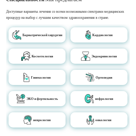
Доступные варианты лечения со всеми возможными спектрами медицинских
процедур на выбор с лучшим качеством здравоохранения в стране.
Бариатрической хирургии
Кардиология
Косметология
Эндокринология
Гинекология
Ортопедия
ЭКО и фертильность
нефрология
неврология
онкология