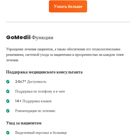
Узнать больше
GoMedii
Функции
Упрощение лечения пациентов, а также обеспечение его технологическими
решениями, системой ухода за пациентами и прозрачностью на каждом этапе
лечения.
Поддержка медицинского консультанта
24x7* Доступность
Поддержка по телефону и в чате
14+ Поддержка языков
Рекомендации по лечению
Уход за пациентом
Выделенный персонал в больнице