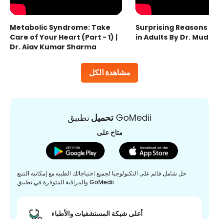
Metabolic Syndrome: Take
Surprising Reasons fo
Care of Your Heart (Part - 1) |
in Adults By Dr. Mudas
Dr. Ajay Kumar Sharma
مشاهدة الكل
تطبيق GoMedii
تحميل
متاح على
حل شامل قائم على التكنولوجيا لجميع احتياجاتك الطبية مع إمكانية التتبع
والمراقبة المتوفرة في تطبيق GoMedii.
أعلى شبكة المستشفيات والأطباء