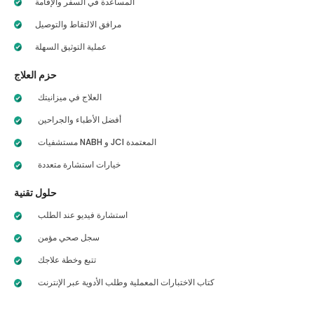
المساعدة في السفر والإقامة
مرافق الالتقاط والتوصيل
عملية التوثيق السهلة
حزم العلاج
العلاج في ميزانيتك
أفضل الأطباء والجراحين
مستشفيات NABH و JCI المعتمدة
خيارات استشارة متعددة
حلول تقنية
استشارة فيديو عند الطلب
سجل صحي مؤمن
تتبع وخطة علاجك
كتاب الاختبارات المعملية وطلب الأدوية عبر الإنترنت