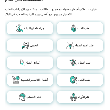
خيارات العلاج بأسعار معقولة مع جميع النطاقات الممكنة من الإجراءات الطبية
للاختيار من بينها مع أفضل جودة للرعاية الصحية في البلاد.
طب القلب
جراحة لعلاج البدانة
طب الغدد الصماء
التجميل
طب العظام
أمراض النساء
طب الكلى
أطفال الأنابيب و الخصوبة
علم الأورام
علم الأعصاب