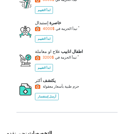
ابدأ التقييم
خاصرة
إستبدال
*
$4000
تبدأ الحزمة في
ابدأ التقييم
اطفال انابيب
علاج او معاملة
*
$3200
تبدأ الحزمة في
ابدأ التقييم
يكتشف
أكثر
حزم طبية بأسعار معقولة
أرسل إستفسار
التخصصات
نحن نقدم