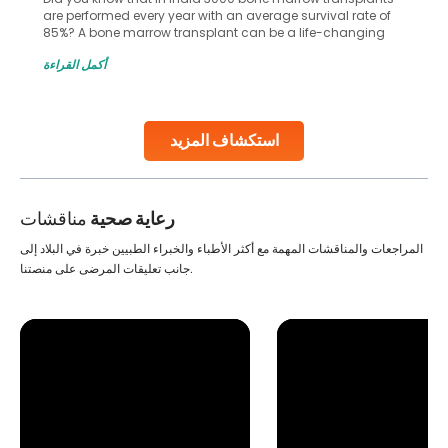
are performed every year with an average survival rate of
85%? A bone marrow transplant can be a life-changing
treatment for an individual, choosing the right hospital can
أكمل القراءة
make all the difference. India has some of the world’s
leading hospitals for bone marrow transplants.
Continue Reading
استكشاف المزيد
رعاية صحية
مناقشات
المراجعات والمناقشات المهمة مع أكثر الأطباء والخبراء الطبيين خبرة في البلاد إلى
جانب تعليقات المرضى على منصتنا.