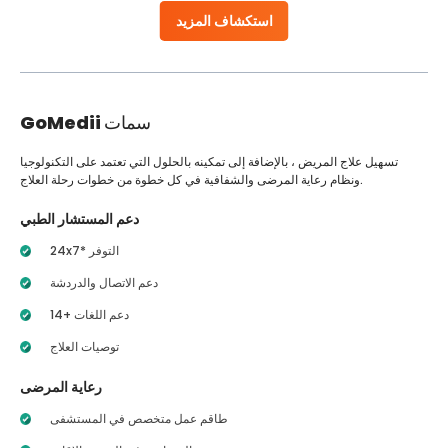
استكشاف المزيد
سمات
GoMedii
تسهيل علاج المريض ، بالإضافة إلى تمكينه بالحلول التي تعتمد على التكنولوجيا
ونظام رعاية المرضى والشفافية في كل خطوة من خطوات رحلة العلاج.
دعم المستشار الطبي
24x7* التوفر
دعم الاتصال والدردشة
14+ دعم اللغات
توصيات العلاج
رعاية المرضى
طاقم عمل متخصص في المستشفى