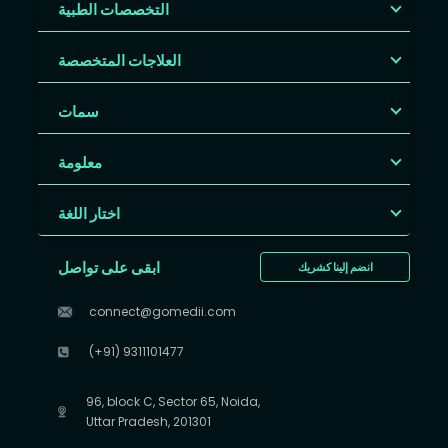
التخصصات الطبية
العلاجات المتخصصة
سمات
معلومة
اختار اللغة
ابقى على تواصل
انضم إلينا كشريك
connect@gomedii.com
(+91) 9311101477
96, block C, Sector 65, Noida,
Uttar Pradesh, 201301