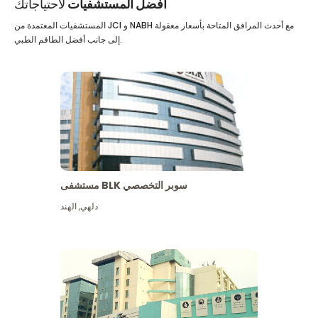
أفضل المستشفيات
لاحتياجاتك
المستشفيات المعتمدة من JCI و NABH مع أحدث المرافق المتاحة بأسعار معقولة
إلى جانب أفضل الطاقم الطبي.
مستشفى BLK سوبر التخصصي
دلهي
,
الهند