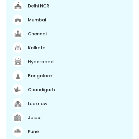
Delhi NCR
Mumbai
Chennai
Kolkata
Hyderabad
Bangalore
Chandigarh
Lucknow
Jaipur
Pune