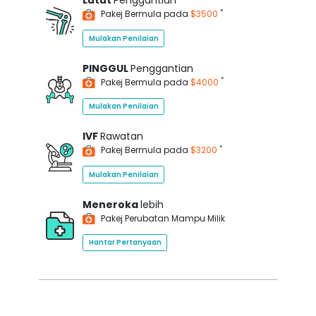
Lutut
Penggantian
*
Pakej Bermula pada
$3500
Mulakan Penilaian
PINGGUL
Penggantian
*
Pakej Bermula pada
$4000
Mulakan Penilaian
IVF
Rawatan
*
Pakej Bermula pada
$3200
Mulakan Penilaian
Meneroka
lebih
Pakej Perubatan Mampu Milik
Hantar Pertanyaan