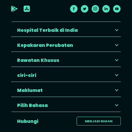
Hospital Terbaik di India
Kepakaran Perubatan
Rawatan Khusus
ciri-ciri
Maklumat
Pilih Bahasa
Hubungi
MENJADI RAKAN