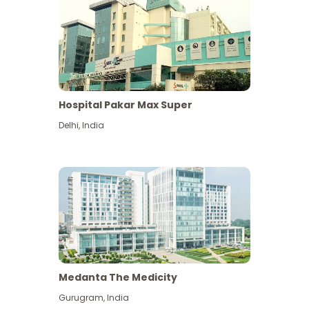
Hospital Pakar Max Super
Delhi
,
India
Medanta The Medicity
Gurugram
,
India