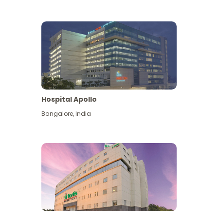
Hospital Apollo
Bangalore
,
India
Lihat Lagi