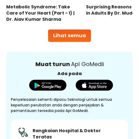
Metabolic Syndrome: Take
Surprising Reasons fo
Care of Your Heart (Part - 1) |
in Adults By Dr. Mudas
Dr. Ajay Kumar Sharma
Lihat semua
Muat turun
Apl GoMedii
Ada pada
Penyelesaian sehenti dipacu teknologi untuk semua
keperluan perubatan anda dengan penjejakan &
pemantauan tersedia pada Apl GoMedii.
Rangkaian Hospital & Doktor
Teratas