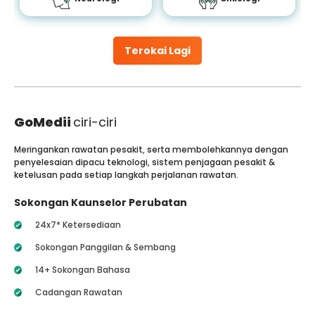
Terokai Lagi
GoMedii
ciri-ciri
Meringankan rawatan pesakit, serta membolehkannya dengan
penyelesaian dipacu teknologi, sistem penjagaan pesakit &
ketelusan pada setiap langkah perjalanan rawatan.
Sokongan Kaunselor Perubatan
24x7* Ketersediaan
Sokongan Panggilan & Sembang
14+ Sokongan Bahasa
Cadangan Rawatan