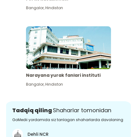
Bangalor
,
Hindiston
Narayana yurak fanlari instituti
Bangalor
,
Hindiston
Tadqiq qiling
Shaharlar tomonidan
GoMedii yordamida siz tanlagan shaharlarda davolaning
Dehli NCR