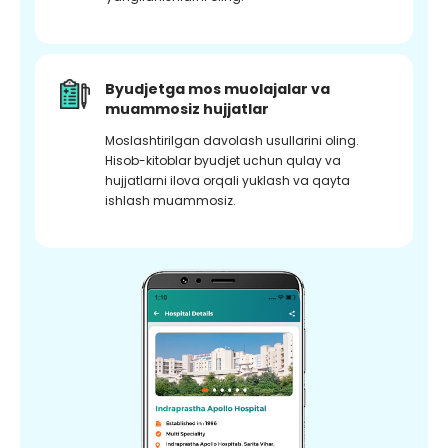
Byudjetga mos muolajalar va
muammosiz hujjatlar
Moslashtirilgan davolash usullarini oling.
Hisob-kitoblar byudjet uchun qulay va
hujjatlarni ilova orqali yuklash va qayta
ishlash muammosiz.