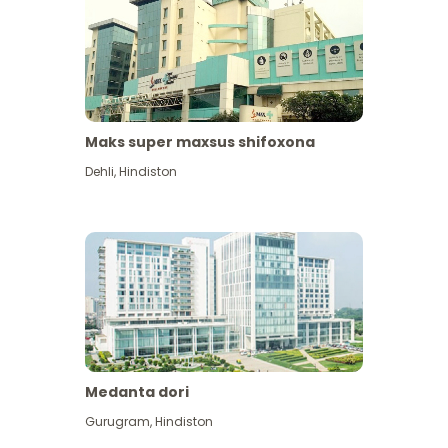
Maks super maxsus shifoxona
Dehli
,
Hindiston
Medanta dori
Gurugram
,
Hindiston