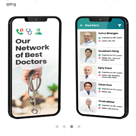
qiling