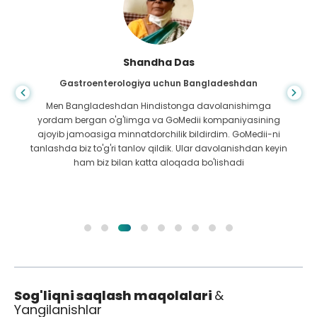
Shandha Das
Gastroenterologiya uchun Bangladeshdan
Men Bangladeshdan Hindistonga davolanishimga
yordam bergan o'g'limga va GoMedii kompaniyasining
ajoyib jamoasiga minnatdorchilik bildirdim. GoMedii-ni
tanlashda biz to'g'ri tanlov qildik. Ular davolanishdan keyin
ham biz bilan katta aloqada bo'lishadi
Sog'liqni saqlash maqolalari
&
Yangilanishlar