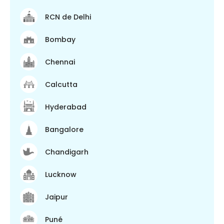
RCN de Delhi
Bombay
Chennai
Calcutta
Hyderabad
Bangalore
Chandigarh
Lucknow
Jaipur
Puné