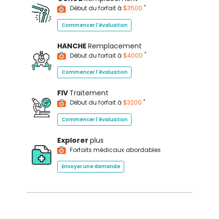
*
Début du forfait à
$3500
Commencer l'évaluation
HANCHE
Remplacement
*
Début du forfait à
$4000
Commencer l'évaluation
FIV
Traitement
*
Début du forfait à
$3200
Commencer l'évaluation
Explorer
plus
Forfaits médicaux abordables
Envoyer une demande