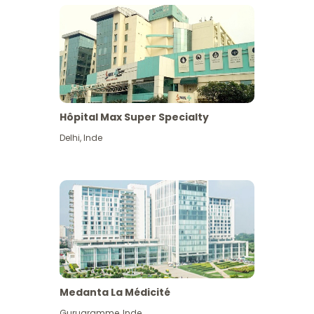
Hôpital Max Super Specialty
Delhi
,
Inde
Medanta La Médicité
Gurugramme
,
Inde