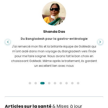
Shanda Das
Du Bangladesh pour la gastro-entérologie
J'ai remercié mon fils et la brillante équipe de GoMedii qui
m'ont aidé dans mon voyage du Bangladesh vers l'Inde
pour me faire soigner. Nous avons fait le bon choix en
choisissant GoMedii. Même après le traitement, ils gardent
un excellent lien avec nous
Articles sur la santé
& Mises à jour