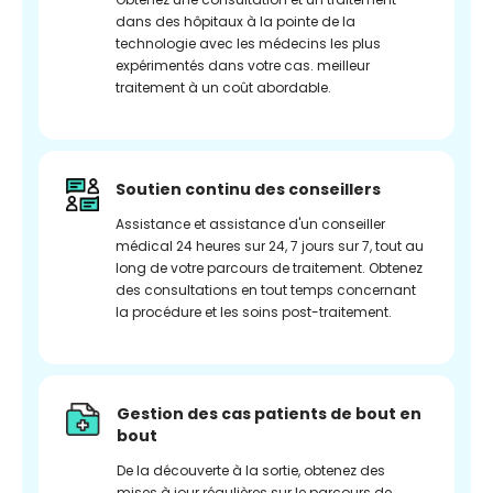
dans des hôpitaux à la pointe de la
technologie avec les médecins les plus
expérimentés dans votre cas. meilleur
traitement à un coût abordable.
Soutien continu des conseillers
Assistance et assistance d'un conseiller
médical 24 heures sur 24, 7 jours sur 7, tout au
long de votre parcours de traitement. Obtenez
des consultations en tout temps concernant
la procédure et les soins post-traitement.
Gestion des cas patients de bout en
bout
De la découverte à la sortie, obtenez des
mises à jour régulières sur le parcours de