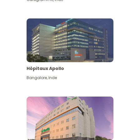
Hôpitaux Apollo
Bangalore
,
Inde
Voir plus