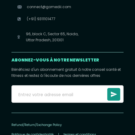
connect@gomedii.com
(+91) 9311101477
96, block C, Sector 65, Noida,
Uttar Pradesh, 201301
ABONNEZ-VOUS À NOTRE NEWSLETTER
Bénéficiez d'un abonnement gratuit à notre conseil santé et
fitness et restez à l'écoute de nos dernières offres
Refund/Return/Exchange Policy
Politique de confidentialité
|
termes et conditions