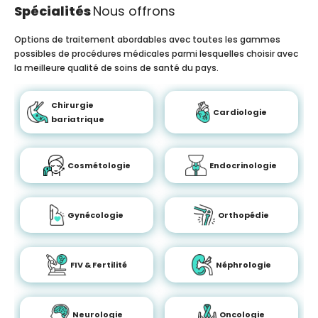
Spécialités
Nous offrons
Options de traitement abordables avec toutes les gammes
possibles de procédures médicales parmi lesquelles choisir avec
la meilleure qualité de soins de santé du pays.
Chirurgie
Cardiologie
bariatrique
Cosmétologie
Endocrinologie
Gynécologie
Orthopédie
FIV & Fertilité
Néphrologie
Neurologie
Oncologie