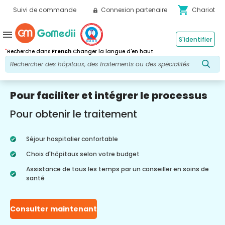
shopping_cart
Suivi de commande
Connexion partenaire
Chariot
menu
S'identifier
*
Recherche dans
French
Changer la langue d'en haut.
Pour faciliter et intégrer le processus
Pour obtenir le traitement
Séjour hospitalier confortable
Choix d'hôpitaux selon votre budget
Assistance de tous les temps par un conseiller en soins de
santé
Consulter maintenant