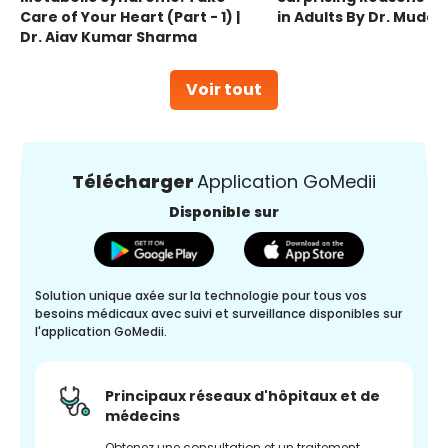
Care of Your Heart (Part - 1) |
in Adults By Dr. Mudas
Dr. Ajay Kumar Sharma
Voir tout
Télécharger
Application GoMedii
Disponible sur
Solution unique axée sur la technologie pour tous vos
besoins médicaux avec suivi et surveillance disponibles sur
l'application GoMedii.
Principaux réseaux d'hôpitaux et de
médecins
Obtenez une consultation et un traitement