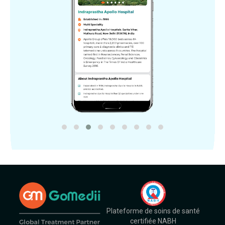
Plateforme de soins de santé
certifiée NABH