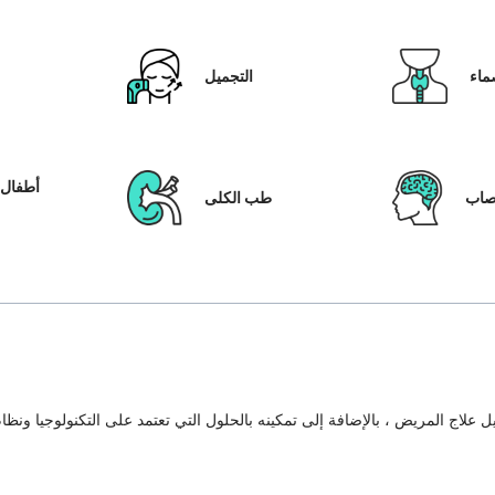
ماء
التجميل
أطفال ا
عصاب
طب الكلى