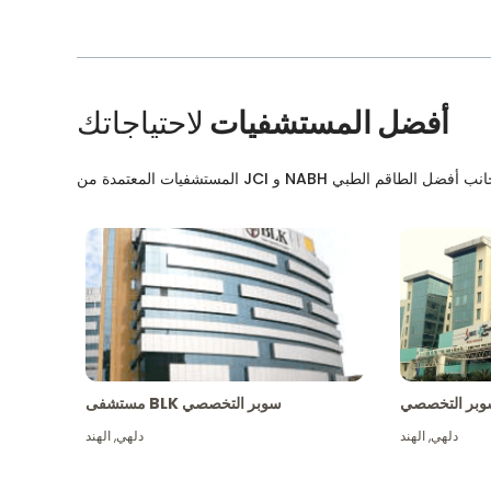
أفضل المستشفيات
لاحتياجاتك
بر التخصصي
مستشفى BLK سوبر التخصصي
دلهي
,
الهند
دلهي
,
الهند