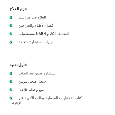
حزم العلاج
العلاج في ميزانيتك
أفضل الأطباء والجراحين
مستشفيات NABH و JCI المعتمدة
خيارات استشارة متعددة
حلول تقنية
استشارة فيديو عند الطلب
سجل صحي مؤمن
تتبع وخطة علاجك
كتاب الاختبارات المعملية وطلب الأدوية عبر
الإنترنت