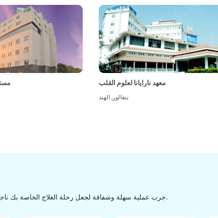
معهد نارايانا لعلوم القلب
مست
بنغالور
,
الهند
جرب عملية سهلة وشفافة لجعل رحلة العلاج الخاصة بك ناجحة من الاكتشاف إلى التفريغ من خلال عملية سهلة وسلسة.