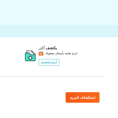
يكتشف
أكثر
حزم طبية بأسعار معقولة
أرسل إستفسار
استكشاف المزيد