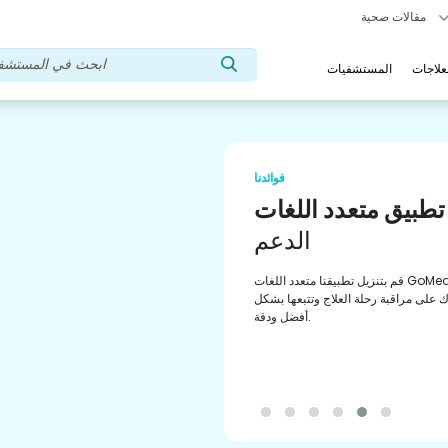
مقالات صحية
علاجات
المستشفيات
فوائدنا
لطب العادي
تحقيق،
إنجاز
ة المعتمدة من الصيدلية للوفاء بالوصفات
 الخاصة بك. احصل على تحديثات منتظمة
عادة التشكيل والطلب السهل من خلال
تطبيقنا.