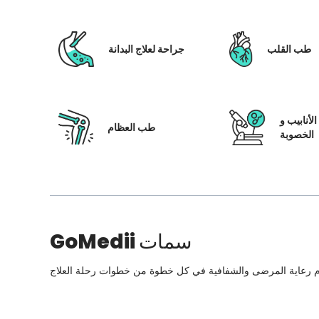
طب القلب
جراحة لعلاج البدانة
لأنابيب و
طب العظام
الخصوبة
سمات
GoMedii