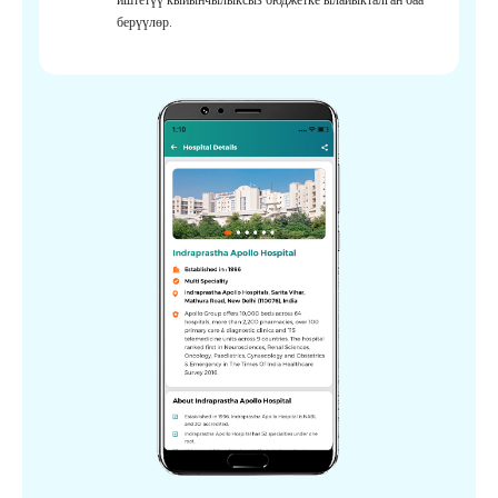
берүүлөр.