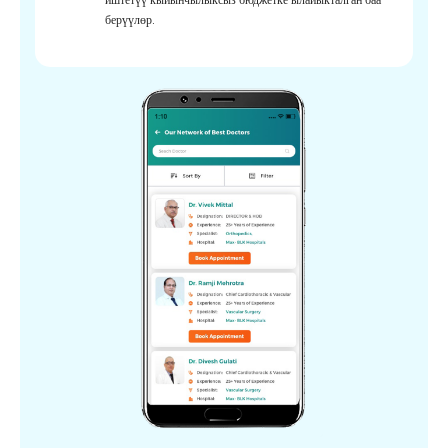
берүүлөр.