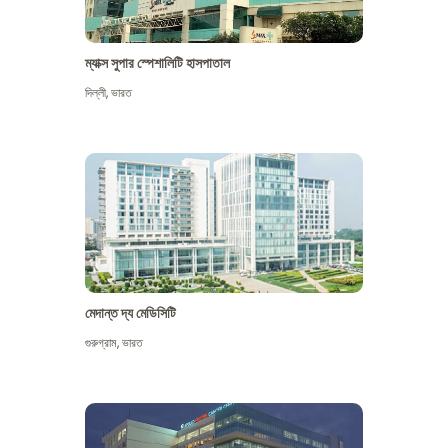
ম্যাক্স সুপার স্পেশালিটি হাসপাতাল
দিল্লী
,
ভারত
মেদান্ত দ্য মেডিসিটি
গুরুগ্রাম
,
ভারত