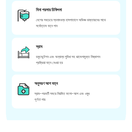
বিনা পয়সায় চিকিৎসা
দেশের সবচেয়ে স্বনামধন্য হাসপাতালে অভিজ্ঞ ডাক্তারদের সাথে
সর্বোত্তম যত্ন পান
স্রাব
ডকুমেন্টেশন এবং অন্যান্য সুবিধা সহ ঝামেলামুক্ত নিষ্কাশন
প্রক্রিয়া যত্ন নেওয়া হয়
অনুসরণ আপ যত্ন
স্রাব-পরবর্তী সময়ে নিয়মিত ফলো-আপ এবং ওষুধ
পূর্ণতা পায়