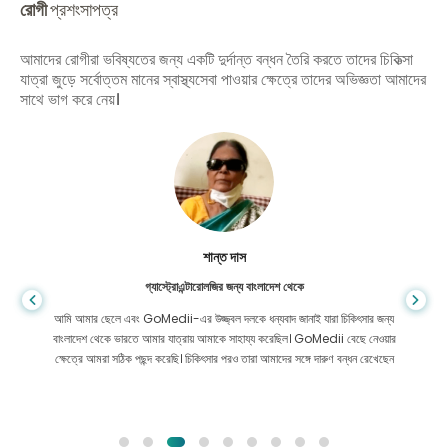
রোগী
প্রশংসাপত্র
আমাদের রোগীরা ভবিষ্যতের জন্য একটি দুর্দান্ত বন্ধন তৈরি করতে তাদের চিকিত্সা
যাত্রা জুড়ে সর্বোত্তম মানের স্বাস্থ্যসেবা পাওয়ার ক্ষেত্রে তাদের অভিজ্ঞতা আমাদের
সাথে ভাগ করে নেয়।
শান্ত দাস
গ্যাস্ট্রোএন্টারোলজির জন্য বাংলাদেশ থেকে
আমি আমার ছেলে এবং GoMedii-এর উজ্জ্বল দলকে ধন্যবাদ জানাই যারা চিকিৎসার জন্য
বাংলাদেশ থেকে ভারতে আমার যাত্রায় আমাকে সাহায্য করেছিল। GoMedii বেছে নেওয়ার
ক্ষেত্রে আমরা সঠিক পছন্দ করেছি। চিকিৎসার পরও তারা আমাদের সঙ্গে দারুণ বন্ধন রেখেছেন