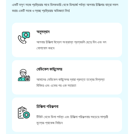
একটি মসৃণ সহজ প্রক্রিয়ার সাথে ডিসকভারি থেকে ডিসচার্জ পর্যন্ত আপনার চিকিত্সার যাত্রা সফল
করার একটি সহজ ও স্বচ্ছ প্রক্রিয়ার অভিজ্ঞতা নিন।
অনুসন্ধান
আপনার চিকিত্সা উদ্বেগ সংক্রান্ত প্রশ্নগুলি ছেড়ে দিন এবং দল
যোগাযোগ করবে
মেডিকেল কাউন্সেলর
আমাদের মেডিকেল কাউন্সেলর দ্বারা প্রদত্ত তথ্যের বিশ্বস্ত
বিনিময় এবং একের পর এক সহায়তা
চিকিত্সা পরিকল্পনা
টিকিট থেকে ভিসা পর্যন্ত এবং চিকিত্সা পরিকল্পনায় সবচেয়ে সাশ্রয়ী
মূল্যের প্যাকেজ নির্বাচন