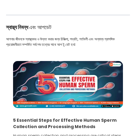
স্বাস্থ্য নিবন্ধ
এবং আপডেট
আপনার জীবনকে স্বাস্থ্যকর ও উন্নত করার জন্য চিকিত্সা, পদ্ধতি, শর্তাবলী এবং অন্যান্য প্রাসঙ্গিক
প্রয়োজনীয়তা সম্পর্কিত সর্বশেষ তথ্যের সাথে আপ টু ডেট হন।
5 Essential Steps for Effective Human Sperm
Collection and Processing Methods
Human sperm collection and processing are critical steps