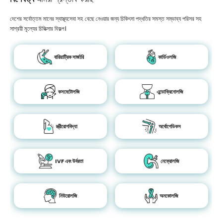
দেশের সর্বোত্তম মানের স্বাস্থ্যসেবা সহ বেছে নেওয়ার জন্য চিকিৎসা পদ্ধতির সমস্ত সম্ভাব্য পরিসর সহ
সাশ্রয়ী মূল্যের চিকিত্সার বিকল্প।
বারিয়াট্রিক সার্জারি
কার্ডিওলজি
কসমেটোলজি
এন্ডোক্রিনোলজি
স্ত্রীরোগবিদ্যা
অর্থোপেডিকস
IVF এবং উর্বরতা
নেফ্রোলজি
নিউরোলজি
অনকোলজি