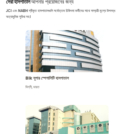
সেরা হাসপাতাল
আপনার প্রয়োজনের জন্য
JCI এবং NABH স্বীকৃত হাসপাতালগুলি সর্বোত্তম চিকিৎসা কর্মীদের সাথে সাশ্রয়ী মূল্যে উপলব্ধ
অত্যাধুনিক সুবিধা সহ।
Blk সুপার স্পেশালিটি হাসপাতাল
দিল্লী
,
ভারত