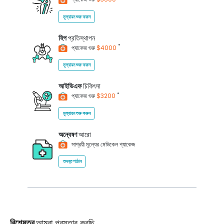
মূল্যায়ন শুরু করুন
হিপ
প্রতিস্থাপন
*
প্যাকেজ শুরু
$4000
মূল্যায়ন শুরু করুন
আইভিএফ
চিকিৎসা
*
প্যাকেজ শুরু
$3200
মূল্যায়ন শুরু করুন
অন্বেষণ
আরো
সাশ্রয়ী মূল্যের মেডিকেল প্যাকেজ
তদন্ত পাঠান
বিশেষত্ব
আমরা প্রস্তাব করছি